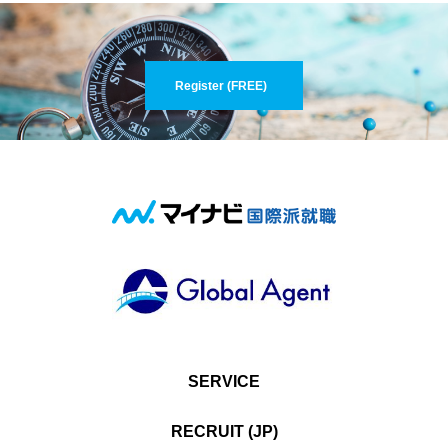
Register (FREE)
SERVICE
RECRUIT (JP)