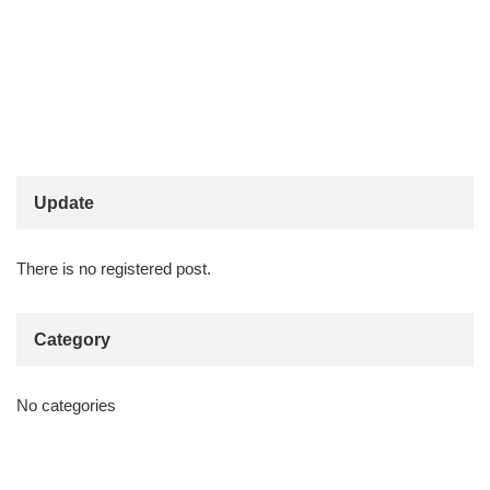
Update
There is no registered post.
Category
No categories