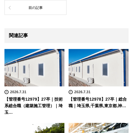
前の記事
関連記事
2026.7.31
2026.7.31
【管理番号12979】27卒｜技術
【管理番号12978】27卒｜総合
系総合職（建築施工管理）｜埼
職｜埼玉県,千葉県,東京都,神…
玉…