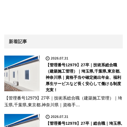
新着記事
2026.07.31
【管理番号12979】27卒｜技術系総合職
（建築施工管理）｜埼玉県,千葉県,東京都,
神奈川県｜資格手当や確定拠出年金、福利
厚生サービスなど長く安心して働ける制度
充実！
【管理番号12979】27卒｜技術系総合職（建築施工管理）｜埼
玉県,千葉県,東京都,神奈川県｜資格手…
2026.07.31
【管理番号12978】27卒｜総合職｜埼玉県,