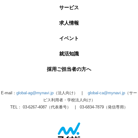
サービス
求人情報
イベント
就活知識
採用ご担当者の方へ
E-mail：
global-ag@mynavi.jp
（法人向け） |
global-ca@mynavi.jp
（サー
ビス利用者・学校法人向け）
TEL： 03-6267-4087（代表番号） | 03-6834-7879（発信専用）