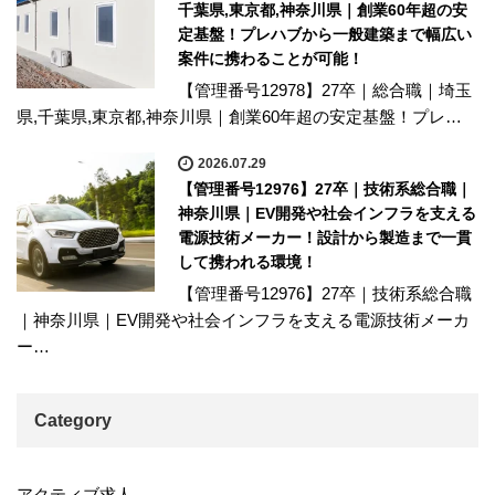
千葉県,東京都,神奈川県｜創業60年超の安
定基盤！プレハブから一般建築まで幅広い
案件に携わることが可能！
【管理番号12978】27卒｜総合職｜埼玉
県,千葉県,東京都,神奈川県｜創業60年超の安定基盤！プレ…
2026.07.29
【管理番号12976】27卒｜技術系総合職｜
神奈川県｜EV開発や社会インフラを支える
電源技術メーカー！設計から製造まで一貫
して携われる環境！
【管理番号12976】27卒｜技術系総合職
｜神奈川県｜EV開発や社会インフラを支える電源技術メーカ
ー…
Category
アクティブ求人