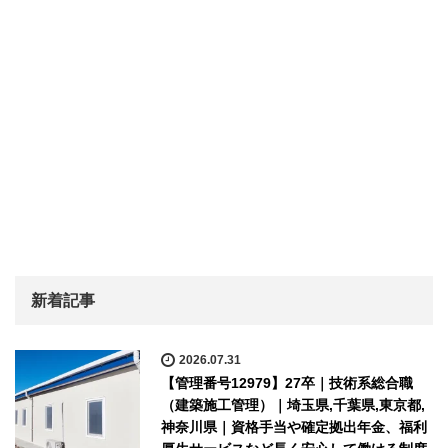
新着記事
2026.07.31
【管理番号12979】27卒｜技術系総合職
（建築施工管理）｜埼玉県,千葉県,東京都,
神奈川県｜資格手当や確定拠出年金、福利