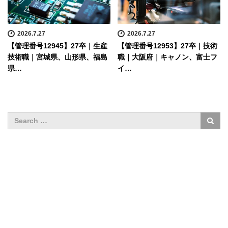
2026.7.27
2026.7.27
【管理番号12945】27卒｜生産
【管理番号12953】27卒｜技術
技術職｜宮城県、山形県、福島
職｜大阪府｜キャノン、富士フ
県…
イ…