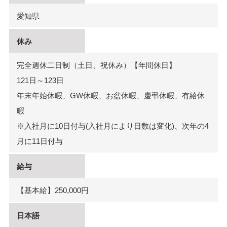
愛知県
休み
完全週休二日制（土日、祝休み）【年間休日】
121日～123日
年末年始休暇、GW休暇、お盆休暇、慶弔休暇、有給休
暇
※入社月に10日付与(入社月により日数は変化)、次年の4
月に11日付与
給与
【基本給】250,000円
日本語