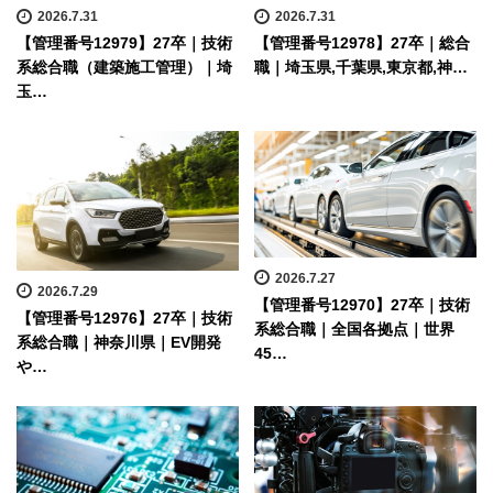
2026.7.31
2026.7.31
【管理番号12979】27卒｜技術
【管理番号12978】27卒｜総合
系総合職（建築施工管理）｜埼
職｜埼玉県,千葉県,東京都,神…
玉…
2026.7.27
2026.7.29
【管理番号12970】27卒｜技術
【管理番号12976】27卒｜技術
系総合職｜全国各拠点｜世界
系総合職｜神奈川県｜EV開発
45…
や…