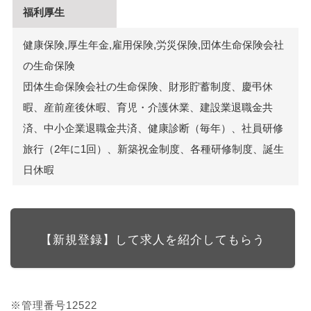
福利厚生
健康保険,厚生年金,雇用保険,労災保険,団体生命保険会社
の生命保険
団体生命保険会社の生命保険、財形貯蓄制度、慶弔休
暇、産前産後休暇、育児・介護休業、建設業退職金共
済、中小企業退職金共済、健康診断（毎年）、社員研修
旅行（2年に1回）、新築祝金制度、各種研修制度、誕生
日休暇
【新規登録】して求人を紹介してもらう
※管理番号12522