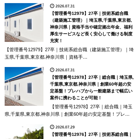
2026.07.31
【管理番号12979】27卒｜技術系総合職
（建築施工管理）｜埼玉県,千葉県,東京都,
神奈川県｜資格手当や確定拠出年金、福利
厚生サービスなど長く安心して働ける制度
充実！
【管理番号12979】27卒｜技術系総合職（建築施工管理）｜埼
玉県,千葉県,東京都,神奈川県｜資格手…
2026.07.31
【管理番号12978】27卒｜総合職｜埼玉県,
千葉県,東京都,神奈川県｜創業60年超の安
定基盤！プレハブから一般建築まで幅広い
案件に携わることが可能！
【管理番号12978】27卒｜総合職｜埼玉
県,千葉県,東京都,神奈川県｜創業60年超の安定基盤！プレ…
2026.07.29
【管理番号12976】27卒｜技術系総合職｜