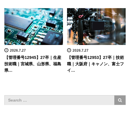
2026.7.27
2026.7.27
【管理番号12945】27卒｜生産
【管理番号12953】27卒｜技術
技術職｜宮城県、山形県、福島
職｜大阪府｜キャノン、富士フ
県…
イ…