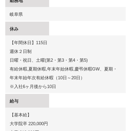
勤務地
岐阜県
休み
【年間休日】115日
週休２日制
日曜・祝日、土曜(第2・第3・第4・第5)
有給休暇,夏期休暇,年末年始休暇,慶弔休暇GW、夏期・
年末年始年次有給休暇（10日～20日）
※入社6ヶ月後から10日
給与
【基本給】
大学院卒 220,000円