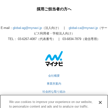
採用ご担当者の方へ
E-mail：
global-ag@mynavi.jp
（法人向け） |
global-ca@mynavi.jp
（サー
ビス利用者・学校法人向け）
TEL： 03-6267-4087（代表番号） | 03-6834-7879（発信専用）
会社概要
事業所案内
社会的な取り組み
採用情報
We use cookies to improve your experience on our website,
to personalize content and ads and to analyze our traffic.
グループ会社