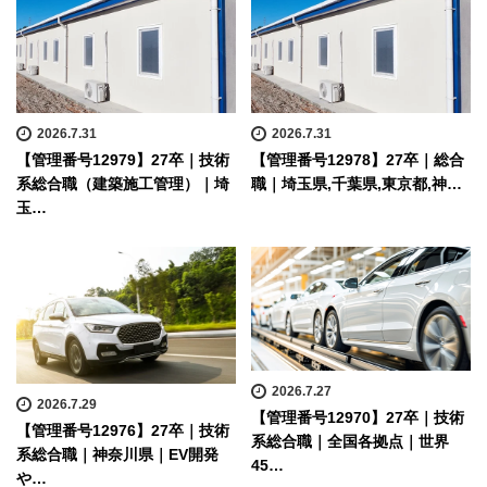
2026.7.31
2026.7.31
【管理番号12979】27卒｜技術
【管理番号12978】27卒｜総合
系総合職（建築施工管理）｜埼
職｜埼玉県,千葉県,東京都,神…
玉…
2026.7.27
2026.7.29
【管理番号12970】27卒｜技術
【管理番号12976】27卒｜技術
系総合職｜全国各拠点｜世界
系総合職｜神奈川県｜EV開発
45…
や…