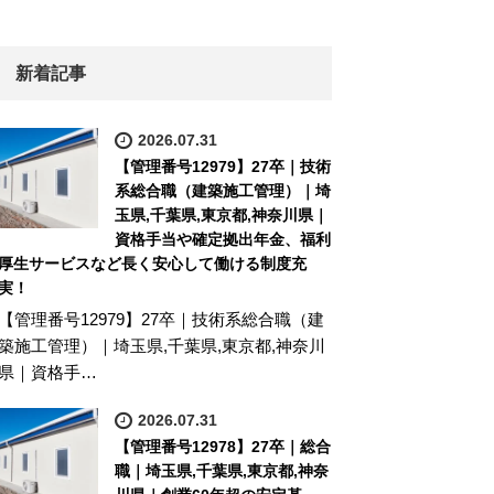
新着記事
2026.07.31
【管理番号12979】27卒｜技術
系総合職（建築施工管理）｜埼
玉県,千葉県,東京都,神奈川県｜
資格手当や確定拠出年金、福利
厚生サービスなど長く安心して働ける制度充
実！
【管理番号12979】27卒｜技術系総合職（建
築施工管理）｜埼玉県,千葉県,東京都,神奈川
県｜資格手…
2026.07.31
【管理番号12978】27卒｜総合
職｜埼玉県,千葉県,東京都,神奈