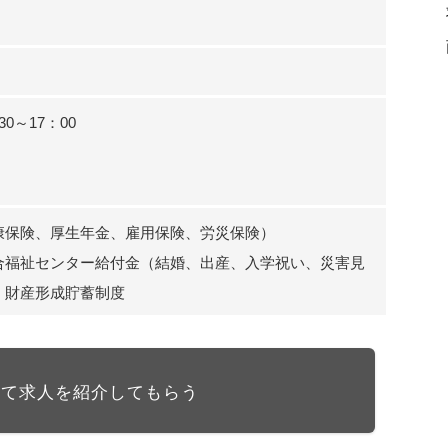
0～17：00
康保険、厚生年金、雇用保険、労災保険）
合福祉センター給付金（結婚、出産、入学祝い、災害見
、財産形成貯蓄制度
して求人を紹介してもらう