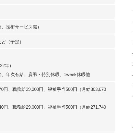
発、技術サービス職）
など（予定）
22年）
、年次有給、慶弔・特別休暇、1week休暇他
70円、職務給29,000円、福祉手当500円（月給303,670
40円、職務給29,000円、福祉手当500円（月給271,740