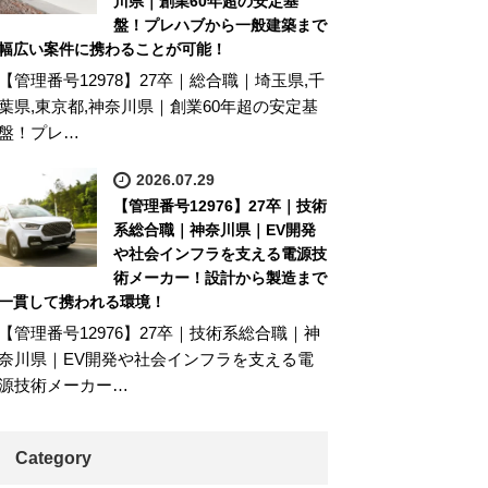
川県｜創業60年超の安定基
盤！プレハブから一般建築まで
幅広い案件に携わることが可能！
【管理番号12978】27卒｜総合職｜埼玉県,千
葉県,東京都,神奈川県｜創業60年超の安定基
盤！プレ…
2026.07.29
【管理番号12976】27卒｜技術
系総合職｜神奈川県｜EV開発
や社会インフラを支える電源技
術メーカー！設計から製造まで
一貫して携われる環境！
【管理番号12976】27卒｜技術系総合職｜神
奈川県｜EV開発や社会インフラを支える電
源技術メーカー…
Category