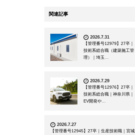
関連記事
2026.7.31
【管理番号12979】27卒｜
技術系総合職（建築施工管
理）｜埼玉…
2026.7.29
【管理番号12976】27卒｜
技術系総合職｜神奈川県｜
EV開発や…
2026.7.27
【管理番号12945】27卒｜生産技術職｜宮城