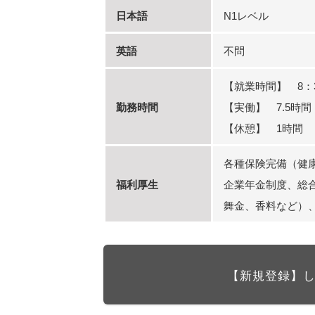
日本語
N1レベル
英語
不問
【就業時間】 8：3
勤務時間
【実働】 7.5時間
【休憩】 1時間
各種保険完備（健
福利厚生
企業年金制度、総
舞金、香料など）
【新規登録】