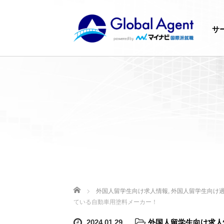
サ
ホーム
外国人留学生向け求人情報
,
外国人留学生向け
ている自動車用塗料メーカー！
2024.01.29
外国人留学生向け求人