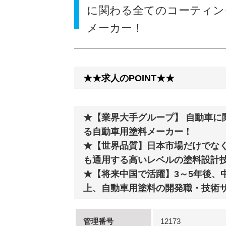
に関わる全てのコーティン
メーカー！
★★求人のPOINT★★
★【業界大手グループ】 自動車に
る自動車用塗料メーカー！
★【世界品質】日本市場だけでな
も通用する高いレベルの塗料設計
★【将来中国で活躍】3～5年後、
上、自動車用塗料の開発職・技術
管理番号
12173