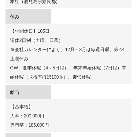
本社（鹿児島県姶良郡)
休み
【年間休日】105日
週休2日制（土曜、日曜）
※会社カレンダーにより、12月～3月は毎週日曜、第2.4
土曜休み
GW、夏季休暇（4～5日程）、年末年始休暇（7日程）有
給休暇（取得率ほぼ100％）、慶弔休暇
給与
【基本給】
大卒：200,000円
専門卒：185,000円