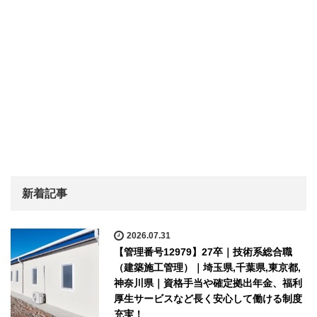
新着記事
2026.07.31
【管理番号12979】27卒｜技術系総合職
（建築施工管理）｜埼玉県,千葉県,東京都,
神奈川県｜資格手当や確定拠出年金、福利
厚生サービスなど長く安心して働ける制度
充実！