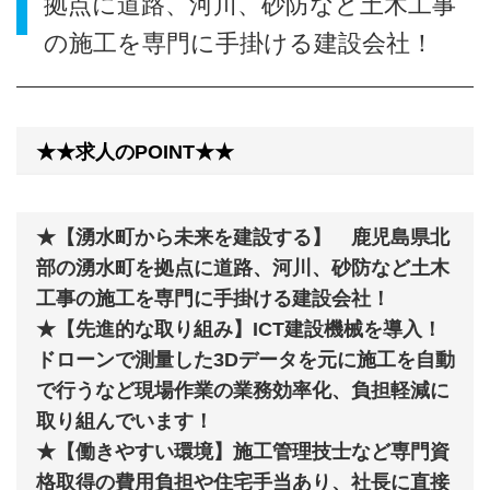
拠点に道路、河川、砂防など土木工事
の施工を専門に手掛ける建設会社！
★★求人のPOINT★★
★【湧水町から未来を建設する】 鹿児島県北
部の湧水町を拠点に道路、河川、砂防など土木
工事の施工を専門に手掛ける建設会社！
★【先進的な取り組み】ICT建設機械を導入！
ドローンで測量した3Dデータを元に施工を自動
で行うなど現場作業の業務効率化、負担軽減に
取り組んでいます！
★【働きやすい環境】施工管理技士など専門資
格取得の費用負担や住宅手当あり、社長に直接