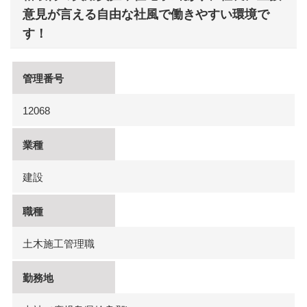
意見が言える自由な社風で働きやすい環境で
す！
管理番号
12068
業種
建設
職種
土木施工管理職
勤務地