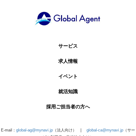
サービス
求人情報
イベント
就活知識
採用ご担当者の方へ
E-mail：
global-ag@mynavi.jp
（法人向け） |
global-ca@mynavi.jp
（サー