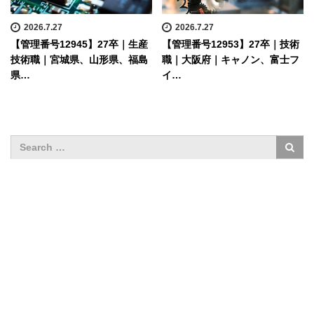
2026.7.27
2026.7.27
【管理番号12945】27卒｜生産
【管理番号12953】27卒｜技術
技術職｜宮城県、山形県、福島
職｜大阪府｜キャノン、富士フ
県…
イ…