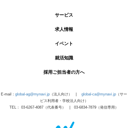
サービス
求人情報
イベント
就活知識
採用ご担当者の方へ
E-mail：
global-ag@mynavi.jp
（法人向け） |
global-ca@mynavi.jp
（サー
ビス利用者・学校法人向け）
TEL： 03-6267-4087（代表番号） | 03-6834-7879（発信専用）