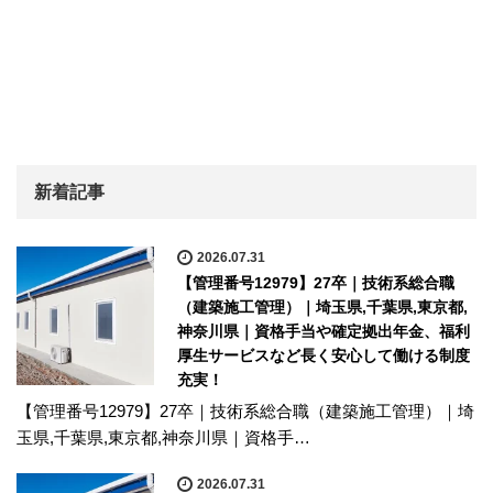
新着記事
2026.07.31
【管理番号12979】27卒｜技術系総合職
（建築施工管理）｜埼玉県,千葉県,東京都,
神奈川県｜資格手当や確定拠出年金、福利
厚生サービスなど長く安心して働ける制度
充実！
【管理番号12979】27卒｜技術系総合職（建築施工管理）｜埼
玉県,千葉県,東京都,神奈川県｜資格手…
2026.07.31