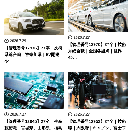
2026.7.27
2026.7.29
【管理番号12970】27卒｜技術
【管理番号12976】27卒｜技術
系総合職｜全国各拠点｜世界
系総合職｜神奈川県｜EV開発
45…
や…
2026.7.27
2026.7.27
【管理番号12945】27卒｜生産
【管理番号12953】27卒｜技術
技術職｜宮城県、山形県、福島
職｜大阪府｜キャノン、富士フ