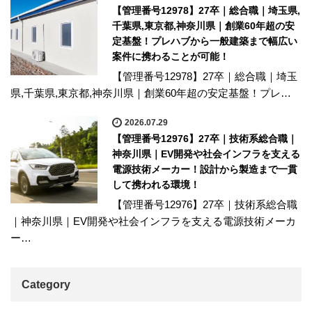
【管理番号12978】27卒｜総合職｜埼玉県,
千葉県,東京都,神奈川県｜創業60年超の安
定基盤！プレハブから一般建築まで幅広い
案件に携わることが可能！
【管理番号12978】27卒｜総合職｜埼玉
県,千葉県,東京都,神奈川県｜創業60年超の安定基盤！プレ…
2026.07.29
【管理番号12976】27卒｜技術系総合職｜
神奈川県｜EV開発や社会インフラを支える
電源技術メーカー！設計から製造まで一貫
して携われる環境！
【管理番号12976】27卒｜技術系総合職
｜神奈川県｜EV開発や社会インフラを支える電源技術メーカ
ー…
Category