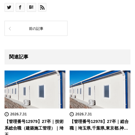
前の記事
関連記事
2026.7.31
2026.7.31
【管理番号12979】27卒｜技術
【管理番号12978】27卒｜総合
系総合職（建築施工管理）｜埼
職｜埼玉県,千葉県,東京都,神…
玉…