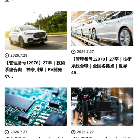
2026.7.27
2026.7.29
【管理番号12970】27卒｜技術
【管理番号12976】27卒｜技術
系総合職｜全国各拠点｜世界
系総合職｜神奈川県｜EV開発
45…
や…
2026.7.27
2026.7.27