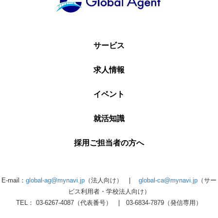
サービス
求人情報
イベント
就活知識
採用ご担当者の方へ
E-mail：
global-ag@mynavi.jp
（法人向け） |
global-ca@mynavi.jp
（サー
ビス利用者・学校法人向け）
TEL： 03-6267-4087（代表番号） | 03-6834-7879（発信専用）