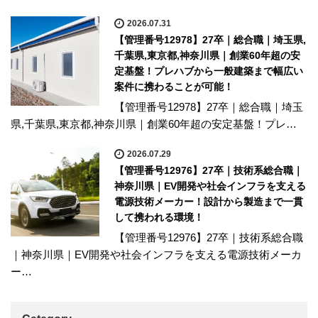
2026.07.31
【管理番号12978】27卒｜総合職｜埼玉県,
千葉県,東京都,神奈川県｜創業60年超の安
定基盤！プレハブから一般建築まで幅広い
案件に携わることが可能！
【管理番号12978】27卒｜総合職｜埼玉
県,千葉県,東京都,神奈川県｜創業60年超の安定基盤！プレ…
2026.07.29
【管理番号12976】27卒｜技術系総合職｜
神奈川県｜EV開発や社会インフラを支える
電源技術メーカー！設計から製造まで一貫
して携われる環境！
【管理番号12976】27卒｜技術系総合職
｜神奈川県｜EV開発や社会インフラを支える電源技術メーカ
ー…