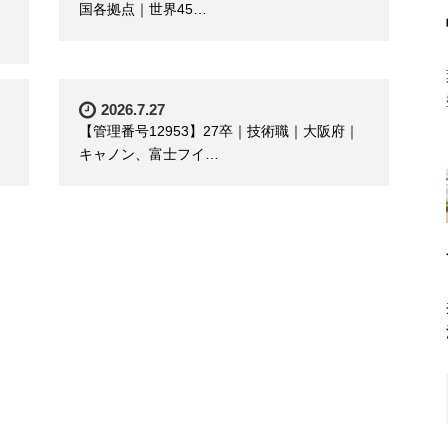
国各拠点｜世界45…
2026.7.27
【管理番号12953】27卒｜技術職｜大阪府｜
キャノン、富士フイ…