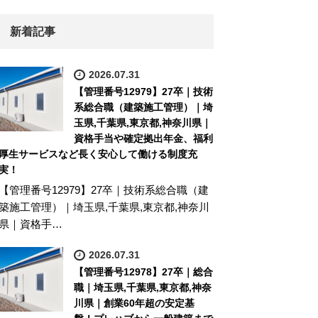
新着記事
2026.07.31
【管理番号12979】27卒｜技術
系総合職（建築施工管理）｜埼
玉県,千葉県,東京都,神奈川県｜
資格手当や確定拠出年金、福利
厚生サービスなど長く安心して働ける制度充
実！
【管理番号12979】27卒｜技術系総合職（建
築施工管理）｜埼玉県,千葉県,東京都,神奈川
県｜資格手…
2026.07.31
【管理番号12978】27卒｜総合
職｜埼玉県,千葉県,東京都,神奈
川県｜創業60年超の安定基