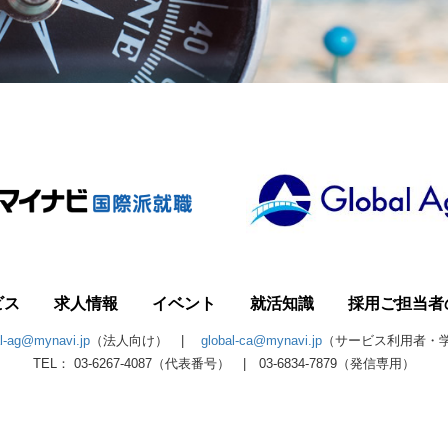
ビス
求人情報
イベント
就活知識
採用ご担当者
al-ag@mynavi.jp
（法人向け） |
global-ca@mynavi.jp
（サービス利用者・
TEL： 03-6267-4087（代表番号） | 03-6834-7879（発信専用）