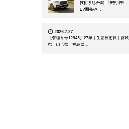
技術系総合職｜神奈川県｜
EV開発や…
2026.7.27
【管理番号12945】27卒｜生産技術職｜宮城
県、山形県、福島県…