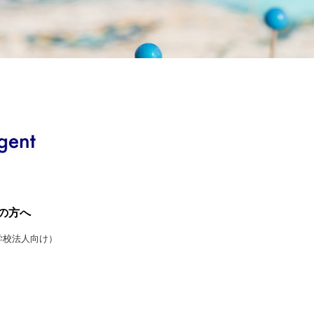
の方へ
学校法人向け）