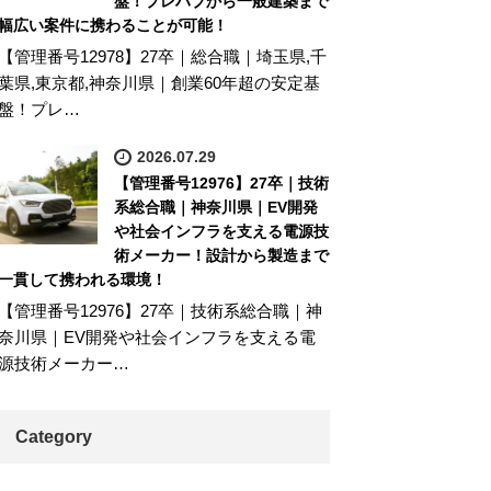
盤！プレハブから一般建築まで
幅広い案件に携わることが可能！
【管理番号12978】27卒｜総合職｜埼玉県,千
葉県,東京都,神奈川県｜創業60年超の安定基
盤！プレ…
2026.07.29
【管理番号12976】27卒｜技術
系総合職｜神奈川県｜EV開発
や社会インフラを支える電源技
術メーカー！設計から製造まで
一貫して携われる環境！
【管理番号12976】27卒｜技術系総合職｜神
奈川県｜EV開発や社会インフラを支える電
源技術メーカー…
Category