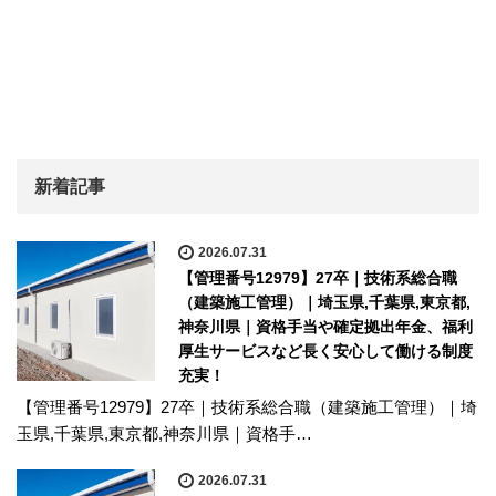
新着記事
2026.07.31
【管理番号12979】27卒｜技術系総合職
（建築施工管理）｜埼玉県,千葉県,東京都,
神奈川県｜資格手当や確定拠出年金、福利
厚生サービスなど長く安心して働ける制度
充実！
【管理番号12979】27卒｜技術系総合職（建築施工管理）｜埼
玉県,千葉県,東京都,神奈川県｜資格手…
2026.07.31