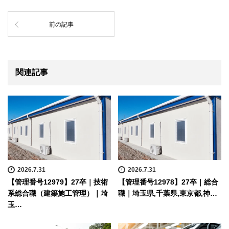
前の記事
関連記事
2026.7.31
2026.7.31
【管理番号12979】27卒｜技術
【管理番号12978】27卒｜総合
系総合職（建築施工管理）｜埼
職｜埼玉県,千葉県,東京都,神…
玉…