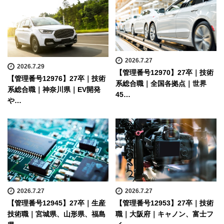
2026.7.27
2026.7.29
【管理番号12970】27卒｜技術
【管理番号12976】27卒｜技術
系総合職｜全国各拠点｜世界
系総合職｜神奈川県｜EV開発
45…
や…
2026.7.27
2026.7.27
【管理番号12945】27卒｜生産
【管理番号12953】27卒｜技術
技術職｜宮城県、山形県、福島
職｜大阪府｜キャノン、富士フ