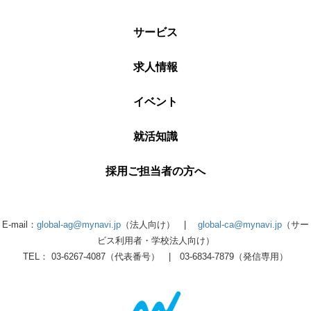
サービス
求人情報
イベント
就活知識
採用ご担当者の方へ
E-mail：
global-ag@mynavi.jp
（法人向け） |
global-ca@mynavi.jp
（サー
ビス利用者・学校法人向け）
TEL： 03-6267-4087（代表番号） | 03-6834-7879（発信専用）