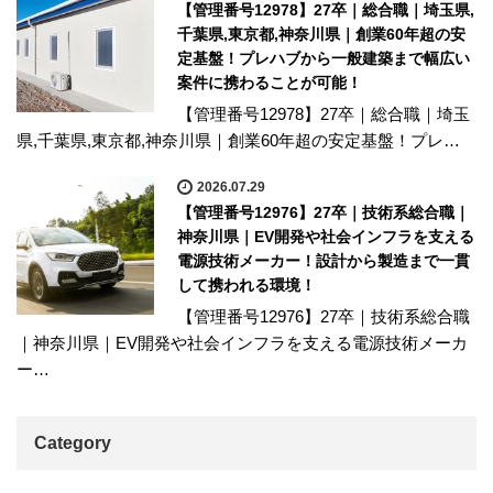
【管理番号12978】27卒｜総合職｜埼玉県,
千葉県,東京都,神奈川県｜創業60年超の安
定基盤！プレハブから一般建築まで幅広い
案件に携わることが可能！
【管理番号12978】27卒｜総合職｜埼玉
県,千葉県,東京都,神奈川県｜創業60年超の安定基盤！プレ…
2026.07.29
【管理番号12976】27卒｜技術系総合職｜
神奈川県｜EV開発や社会インフラを支える
電源技術メーカー！設計から製造まで一貫
して携われる環境！
【管理番号12976】27卒｜技術系総合職
｜神奈川県｜EV開発や社会インフラを支える電源技術メーカ
ー…
Category