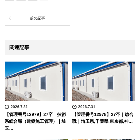
前の記事
関連記事
2026.7.31
2026.7.31
【管理番号12979】27卒｜技術
【管理番号12978】27卒｜総合
系総合職（建築施工管理）｜埼
職｜埼玉県,千葉県,東京都,神…
玉…