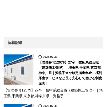
新着記事
2026.07.31
【管理番号12979】27卒｜技術系総合職
（建築施工管理）｜埼玉県,千葉県,東京都,
神奈川県｜資格手当や確定拠出年金、福利
厚生サービスなど長く安心して働ける制度
充実！
【管理番号12979】27卒｜技術系総合職（建築施工管理）｜埼
玉県,千葉県,東京都,神奈川県｜資格手…
2026.07.31