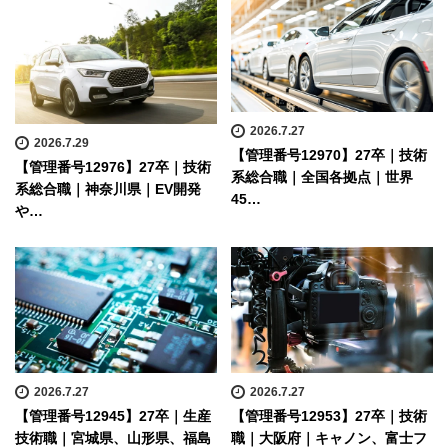
2026.7.27
2026.7.29
【管理番号12970】27卒｜技術
【管理番号12976】27卒｜技術
系総合職｜全国各拠点｜世界
系総合職｜神奈川県｜EV開発
45…
や…
2026.7.27
2026.7.27
【管理番号12945】27卒｜生産
【管理番号12953】27卒｜技術
技術職｜宮城県、山形県、福島
職｜大阪府｜キャノン、富士フ