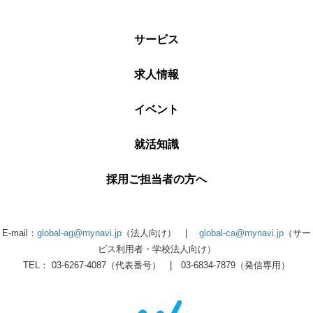
サービス
求人情報
イベント
就活知識
採用ご担当者の方へ
E-mail：
global-ag@mynavi.jp
（法人向け） |
global-ca@mynavi.jp
（サー
ビス利用者・学校法人向け）
TEL： 03-6267-4087（代表番号） | 03-6834-7879（発信専用）