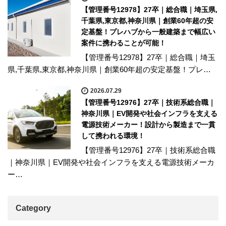
【管理番号12978】27卒｜総合職｜埼玉県,
千葉県,東京都,神奈川県｜創業60年超の安
定基盤！プレハブから一般建築まで幅広い
案件に携わることが可能！
【管理番号12978】27卒｜総合職｜埼玉
県,千葉県,東京都,神奈川県｜創業60年超の安定基盤！プレ…
2026.07.29
【管理番号12976】27卒｜技術系総合職｜
神奈川県｜EV開発や社会インフラを支える
電源技術メーカー！設計から製造まで一貫
して携われる環境！
【管理番号12976】27卒｜技術系総合職
｜神奈川県｜EV開発や社会インフラを支える電源技術メーカ
ー…
Category