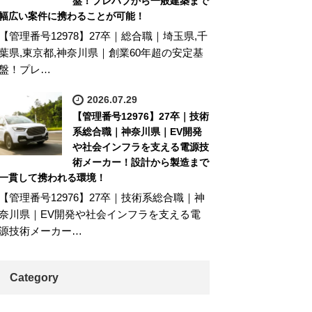
盤！プレハブから一般建築まで
幅広い案件に携わることが可能！
【管理番号12978】27卒｜総合職｜埼玉県,千
葉県,東京都,神奈川県｜創業60年超の安定基
盤！プレ…
2026.07.29
【管理番号12976】27卒｜技術
系総合職｜神奈川県｜EV開発
や社会インフラを支える電源技
術メーカー！設計から製造まで
一貫して携われる環境！
【管理番号12976】27卒｜技術系総合職｜神
奈川県｜EV開発や社会インフラを支える電
源技術メーカー…
Category