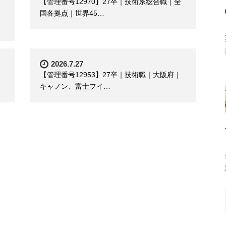
【管理番号12970】27卒｜技術系総合職｜全
国各拠点｜世界45…
2026.7.27
【管理番号12953】27卒｜技術職｜大阪府｜
キャノン、富士フイ…