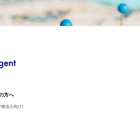
の方へ
学校法人向け）