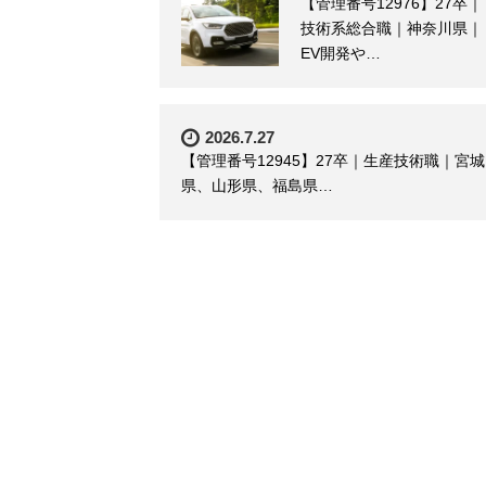
【管理番号12976】27卒｜
技術系総合職｜神奈川県｜
EV開発や…
2026.7.27
【管理番号12945】27卒｜生産技術職｜宮城
県、山形県、福島県…