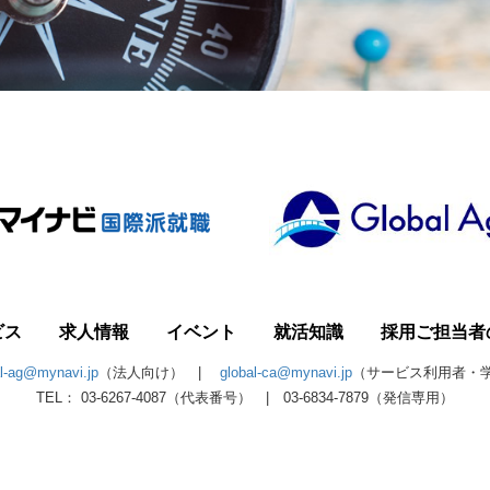
ビス
求人情報
イベント
就活知識
採用ご担当者
al-ag@mynavi.jp
（法人向け） |
global-ca@mynavi.jp
（サービス利用者・
TEL： 03-6267-4087（代表番号） | 03-6834-7879（発信専用）