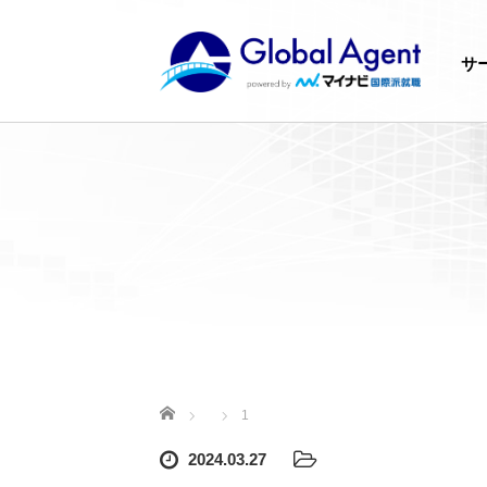
サ
ホーム
1
2024.03.27