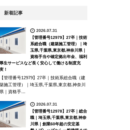
新着記事
2026.07.31
【管理番号12979】27卒｜技術
系総合職（建築施工管理）｜埼
玉県,千葉県,東京都,神奈川県｜
資格手当や確定拠出年金、福利
厚生サービスなど長く安心して働ける制度充
実！
【管理番号12979】27卒｜技術系総合職（建
築施工管理）｜埼玉県,千葉県,東京都,神奈川
県｜資格手…
2026.07.31
【管理番号12978】27卒｜総合
職｜埼玉県,千葉県,東京都,神奈
川県｜創業60年超の安定基