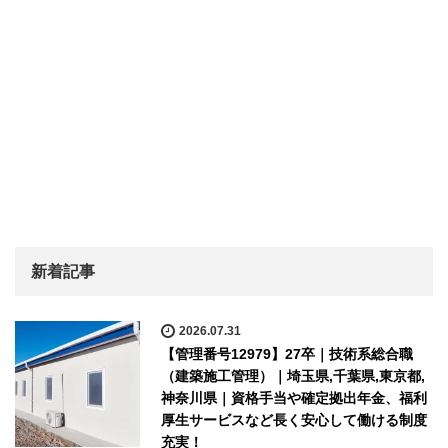
新着記事
2026.07.31
【管理番号12979】27卒｜技術系総合職
（建築施工管理）｜埼玉県,千葉県,東京都,
神奈川県｜資格手当や確定拠出年金、福利
厚生サービスなど長く安心して働ける制度
充実！