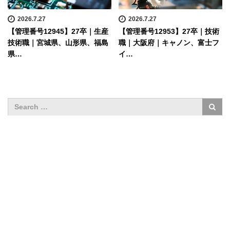
2026.7.27
2026.7.27
【管理番号12945】27卒｜生産
【管理番号12953】27卒｜技術
技術職｜宮城県、山形県、福島
職｜大阪府｜キャノン、富士フ
県…
イ…