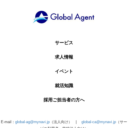
サービス
求人情報
イベント
就活知識
採用ご担当者の方へ
E-mail：
global-ag@mynavi.jp
（法人向け） |
global-ca@mynavi.jp
（サー