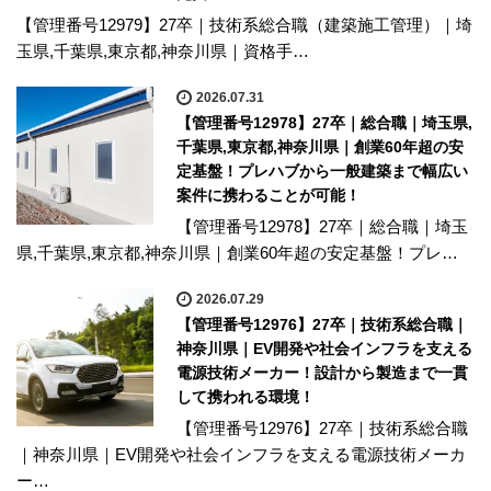
【管理番号12979】27卒｜技術系総合職（建築施工管理）｜埼
玉県,千葉県,東京都,神奈川県｜資格手…
2026.07.31
【管理番号12978】27卒｜総合職｜埼玉県,
千葉県,東京都,神奈川県｜創業60年超の安
定基盤！プレハブから一般建築まで幅広い
案件に携わることが可能！
【管理番号12978】27卒｜総合職｜埼玉
県,千葉県,東京都,神奈川県｜創業60年超の安定基盤！プレ…
2026.07.29
【管理番号12976】27卒｜技術系総合職｜
神奈川県｜EV開発や社会インフラを支える
電源技術メーカー！設計から製造まで一貫
して携われる環境！
【管理番号12976】27卒｜技術系総合職
｜神奈川県｜EV開発や社会インフラを支える電源技術メーカ
ー…