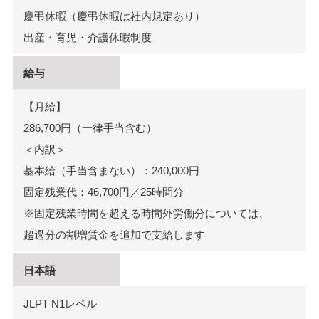
慶弔休暇（慶弔休暇は社内規定あり）
出産・育児・介護休暇制度
給与
【月給】
286,700円（一律手当含む）
＜内訳＞
基本給（手当含まない）：240,000円
固定残業代：46,700円／25時間分
※固定残業時間を超える時間外労働分については、
超過分の割増賃金を追加で支給します
日本語
JLPT N1レベル