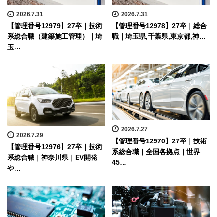
2026.7.31
2026.7.31
【管理番号12979】27卒｜技術
【管理番号12978】27卒｜総合
系総合職（建築施工管理）｜埼
職｜埼玉県,千葉県,東京都,神…
玉…
2026.7.27
2026.7.29
【管理番号12970】27卒｜技術
【管理番号12976】27卒｜技術
系総合職｜全国各拠点｜世界
系総合職｜神奈川県｜EV開発
45…
や…