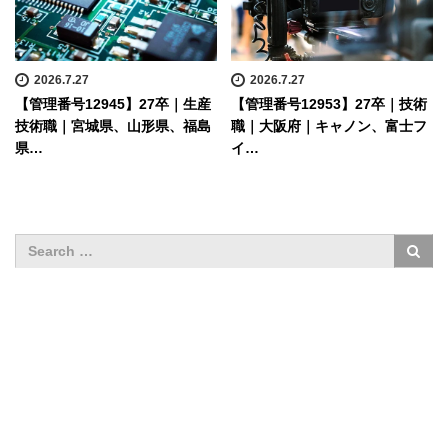
2026.7.27
2026.7.27
【管理番号12945】27卒｜生産
【管理番号12953】27卒｜技術
技術職｜宮城県、山形県、福島
職｜大阪府｜キャノン、富士フ
県…
イ…