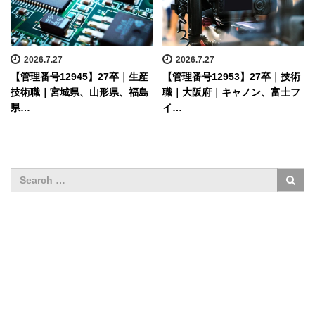
2026.7.27
2026.7.27
【管理番号12945】27卒｜生産
【管理番号12953】27卒｜技術
技術職｜宮城県、山形県、福島
職｜大阪府｜キャノン、富士フ
県…
イ…