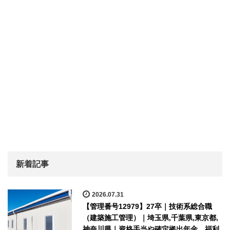
新着記事
2026.07.31
【管理番号12979】27卒｜技術系総合職
（建築施工管理）｜埼玉県,千葉県,東京都,
神奈川県｜資格手当や確定拠出年金、福利