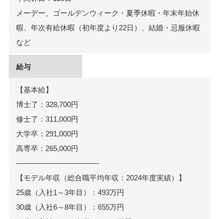
メーデー、ゴールデンウィーク・夏季休暇・年末年始休
暇、年次有給休暇（初年度より22日）、結婚・忌服休暇
など
給与
【基本給】
博士了：328,700円
修士了：311,000円
大学卒：291,000円
高専卒：265,000円
———————————-
【モデル年収（総合職平均年収：2024年度実績）】
25歳（入社1～3年目）：493万円
30歳（入社6～8年目）：655万円