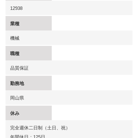
12938
業種
機械
職種
品質保証
勤務地
岡山県
休み
完全週休二日制（土日、祝）
年間休日：125日