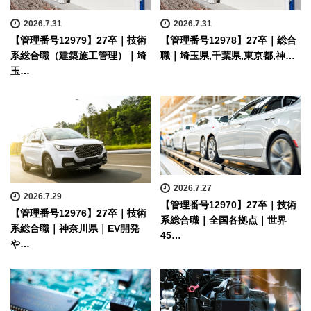
2026.7.31
2026.7.31
【管理番号12979】27卒｜技術
【管理番号12978】27卒｜総合
系総合職（建築施工管理）｜埼
職｜埼玉県,千葉県,東京都,神…
玉…
2026.7.27
2026.7.29
【管理番号12970】27卒｜技術
【管理番号12976】27卒｜技術
系総合職｜全国各拠点｜世界
系総合職｜神奈川県｜EV開発
45…
や…