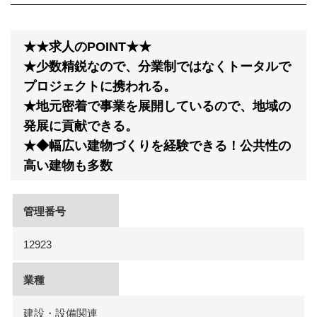
★★求人のPOINT★★
★少数精鋭なので、分業制ではなくトータルで
プロジェクトに携われる。
★地元密着で事業を展開しているので、地域の
発展に貢献できる。
★◆幅広い建物づくりを経験できる！公共性の
高い建物も多数
管理番号
12923
業種
建設・設備関連