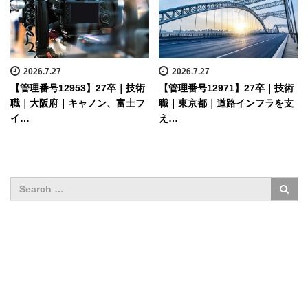
2026.7.27
2026.7.27
【管理番号12953】27卒｜技術
【管理番号12971】27卒｜技術
職｜大阪府｜キャノン、富士フ
職｜東京都｜道路インフラを支
イ…
え…