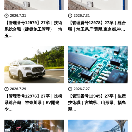
2026.7.31
2026.7.31
【管理番号12979】27卒｜技術
【管理番号12978】27卒｜総合
系総合職（建築施工管理）｜埼
職｜埼玉県,千葉県,東京都,神…
玉…
2026.7.29
2026.7.27
【管理番号12976】27卒｜技術
【管理番号12945】27卒｜生産
系総合職｜神奈川県｜EV開発
技術職｜宮城県、山形県、福島
や…
県…