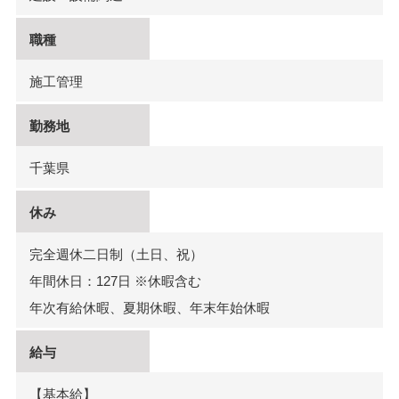
職種
施工管理
勤務地
千葉県
休み
完全週休二日制（土日、祝）
年間休日：127日 ※休暇含む
年次有給休暇、夏期休暇、年末年始休暇
給与
【基本給】