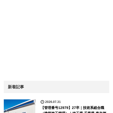
新着記事
2026.07.31
【管理番号12979】27卒｜技術系総合職