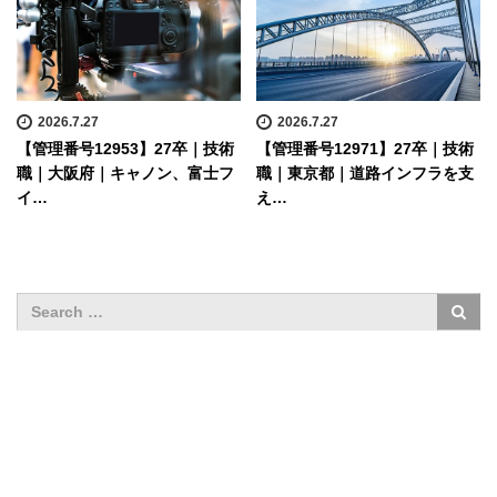
2026.7.27
2026.7.27
【管理番号12953】27卒｜技術
【管理番号12971】27卒｜技術
職｜大阪府｜キャノン、富士フ
職｜東京都｜道路インフラを支
イ…
え…