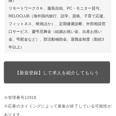
険）
リモートワークＯＫ、服装自由、PC・モニター貸与、
RELOCLUB（海外国内旅行、語学、資格、子育て応援、
フィットネス、映画ほか）、定期健康診断、外部相談窓
口サービス、慶弔見舞金（結婚お祝い金、出産お祝い
金、弔慰金など）、部活動補助金、退職金制度（勤続3
年以上）
【新規登録】して求人を紹介してもらう
※管理番号12918
※応募のタイミングによって募集が終了している可能性が
あります。