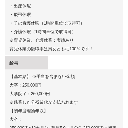
・出産休暇
・慶弔休暇
・子の看護休暇（1時間単位で取得可）
・介護休暇（1時間単位で取得可）
※育児休業、介護休業：実績あり
育児休業の復職率は男女ともに100％です！
給与
【基本給】 ※手当を含まない金額
大卒：250,000円
大学院了：260,000円
※残業した分残業代が支払われます
【初年度理論年収】
大卒：
250,000円×12カ月分+賞与5,0ヶ月分(1,250,000円)＝想定