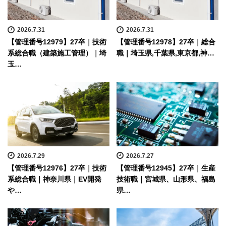
2026.7.31
2026.7.31
【管理番号12979】27卒｜技術
【管理番号12978】27卒｜総合
系総合職（建築施工管理）｜埼
職｜埼玉県,千葉県,東京都,神…
玉…
2026.7.29
2026.7.27
【管理番号12976】27卒｜技術
【管理番号12945】27卒｜生産
系総合職｜神奈川県｜EV開発
技術職｜宮城県、山形県、福島
や…
県…