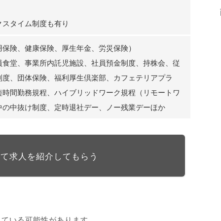
クスタイム制度も有り
用保険、健康保険、厚生年金、労災保険）
員食堂、事業所内託児施設、社員預金制度、持株会、従
制度、団体保険、福利厚生倶楽部、カフェテリアプラ
短時間勤務規程、ハイブリッドワーク規程（リモートワ
中の中抜け制度、定時退社デー、ノー残業デーほか
して求人を紹介してもらう
している可能性があります。