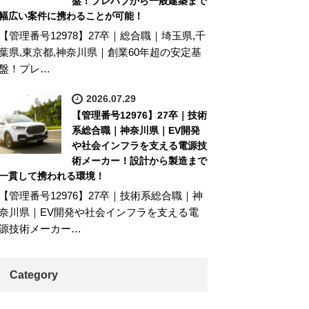
盤！プレハブから一般建築まで
幅広い案件に携わることが可能！
【管理番号12978】27卒｜総合職｜埼玉県,千
葉県,東京都,神奈川県｜創業60年超の安定基
盤！プレ…
2026.07.29
【管理番号12976】27卒｜技術
系総合職｜神奈川県｜EV開発
や社会インフラを支える電源技
術メーカー！設計から製造まで
一貫して携われる環境！
【管理番号12976】27卒｜技術系総合職｜神
奈川県｜EV開発や社会インフラを支える電
源技術メーカー…
Category