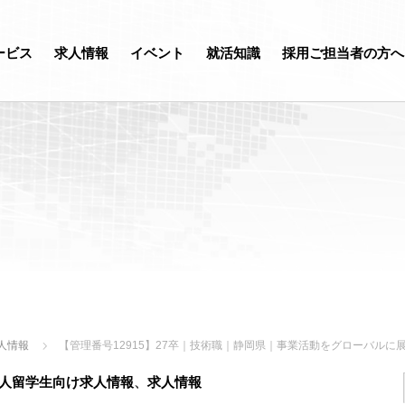
ービス
求人情報
イベント
就活知識
採用ご担当者の方へ
人情報
【管理番号12915】27卒｜技術職｜静岡県｜事業活動をグローバルに
人留学生向け求人情報
、
求人情報