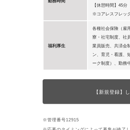
勤務時間
【休憩時間】45分
※コアレスフレッ
各種社会保険（雇
寮・社宅制度、社
福利厚生
業員販売、共済会
ン、育児・看護、
ーク制度）、勤務
【新規登録】
※管理番号12915
※応募のタイミングによって募集が終了