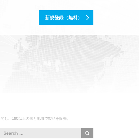
新規登録（無料）
展開し、180以上の国と地域で製品を販売。