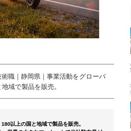
卒｜技術職｜静岡県｜事業活動をグローバ
と地域で製品を販売。
180以上の国と地域で製品を販売。