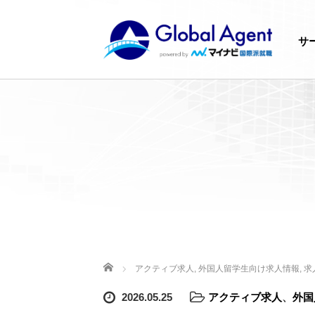
サ
ホーム
アクティブ求人
,
外国人留学生向け求人情報
,
求
2026.05.25
アクティブ求人
、
外国