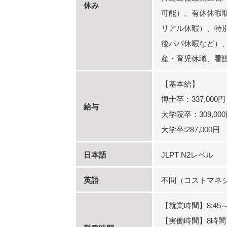
休み
可能）、有休休暇
リアル休暇）、特
後パパ休暇など）
産・育児休職、看護
【基本給】
博士卒：337,000円
給与
大学院卒：309,00
大学卒:287,000円
日本語
JLPT N2レベル
英語
不問（コストマネ
【就業時間】8:45～1
【実働時間】8時間