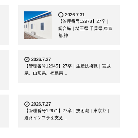
2026.7.31
【管理番号12978】27卒｜
総合職｜埼玉県,千葉県,東京
都,神…
2026.7.27
【管理番号12945】27卒｜生産技術職｜宮城
県、山形県、福島県…
2026.7.27
【管理番号12971】27卒｜技術職｜東京都｜
道路インフラを支え…