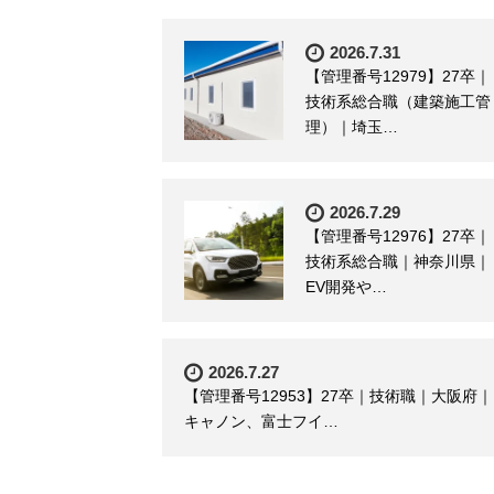
2026.7.31
【管理番号12979】27卒｜
技術系総合職（建築施工管
理）｜埼玉…
2026.7.29
【管理番号12976】27卒｜
技術系総合職｜神奈川県｜
EV開発や…
2026.7.27
【管理番号12953】27卒｜技術職｜大阪府｜
キャノン、富士フイ…