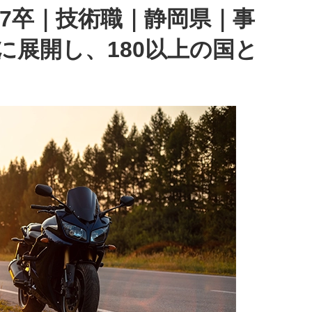
】27卒｜技術職｜静岡県｜事
に展開し、180以上の国と