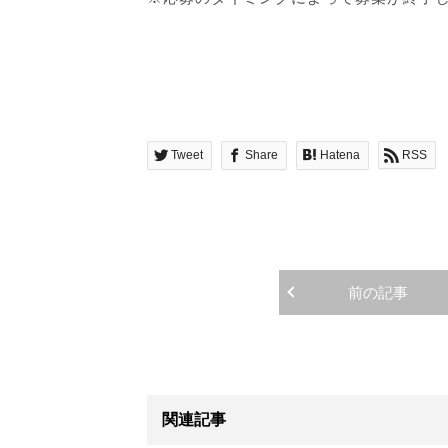
Tweet
Share
Hatena
RSS
前の記事
関連記事