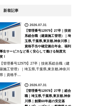
新着記事
2026.07.31
【管理番号12979】27卒｜技術
系総合職（建築施工管理）｜埼
玉県,千葉県,東京都,神奈川県｜
資格手当や確定拠出年金、福利
厚生サービスなど長く安心して働ける制度充
実！
【管理番号12979】27卒｜技術系総合職（建
築施工管理）｜埼玉県,千葉県,東京都,神奈川
県｜資格手…
2026.07.31
【管理番号12978】27卒｜総合
職｜埼玉県,千葉県,東京都,神奈
川県｜創業60年超の安定基