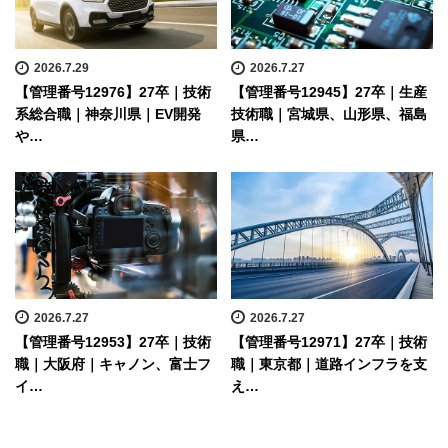
2026.7.29
2026.7.27
【管理番号12976】27卒｜技術
【管理番号12945】27卒｜生産
系総合職｜神奈川県｜EV開発
技術職｜宮城県、山形県、福島
や…
県…
2026.7.27
2026.7.27
【管理番号12953】27卒｜技術
【管理番号12971】27卒｜技術
職｜大阪府｜キャノン、富士フ
職｜東京都｜道路インフラを支
イ…
え…