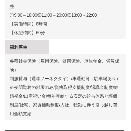
整
①9:00～18:00②11:00～20:00③13:00～22:00
【実働時間】8時間
【休憩時間】60分
福利厚生
各種社会保険（雇用保険、健康保険、厚生年金、労災保
険）
制服貸与（通年ノーネクタイ）/車通勤可（駐車場あり）
※夜間勤務の部署のみ/資格取得支援制度/退職金制度/結
婚祝金/出産祝い金/毎年昇給する安定の給与体系と評価
制度/社宅、家賃補助制度/入社、転勤に伴う引っ越し費
用全額支給