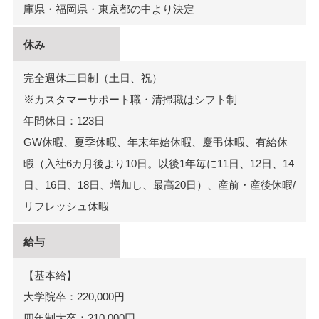
庫県・福岡県・東京都の中より決定
休み
完全週休二日制（土日、祝）
※カスタマーサポート職・清掃職はシフト制
年間休日：123日
GW休暇、夏季休暇、年末年始休暇、慶弔休暇、有給休
暇（入社6カ月後より10日。以後1年毎に11日、12日、14
日、16日、18日、増加し、最高20日）、産前・産後休暇/
リフレッシュ休暇
給与
【基本給】
大学院卒：220,000円
四年制大卒：210,000円