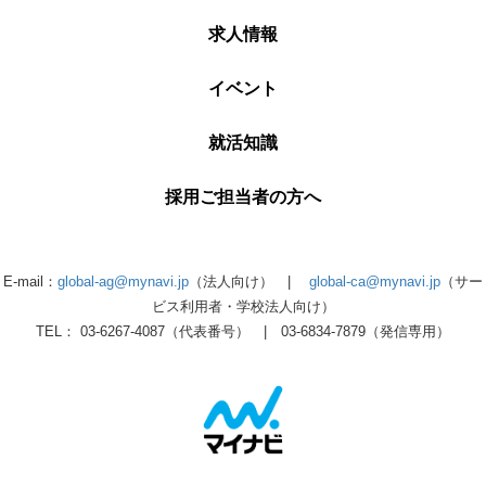
求人情報
イベント
就活知識
採用ご担当者の方へ
E-mail：
global-ag@mynavi.jp
（法人向け） |
global-ca@mynavi.jp
（サー
ビス利用者・学校法人向け）
TEL： 03-6267-4087（代表番号） | 03-6834-7879（発信専用）