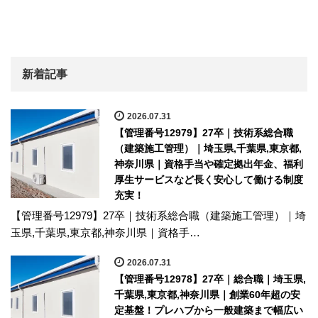
新着記事
2026.07.31
【管理番号12979】27卒｜技術系総合職
（建築施工管理）｜埼玉県,千葉県,東京都,
神奈川県｜資格手当や確定拠出年金、福利
厚生サービスなど長く安心して働ける制度
充実！
【管理番号12979】27卒｜技術系総合職（建築施工管理）｜埼
玉県,千葉県,東京都,神奈川県｜資格手…
2026.07.31
【管理番号12978】27卒｜総合職｜埼玉県,
千葉県,東京都,神奈川県｜創業60年超の安
定基盤！プレハブから一般建築まで幅広い