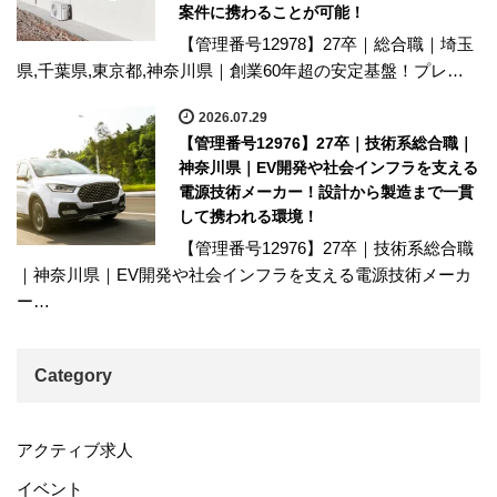
案件に携わることが可能！
【管理番号12978】27卒｜総合職｜埼玉
県,千葉県,東京都,神奈川県｜創業60年超の安定基盤！プレ…
2026.07.29
【管理番号12976】27卒｜技術系総合職｜
神奈川県｜EV開発や社会インフラを支える
電源技術メーカー！設計から製造まで一貫
して携われる環境！
【管理番号12976】27卒｜技術系総合職
｜神奈川県｜EV開発や社会インフラを支える電源技術メーカ
ー…
Category
アクティブ求人
イベント