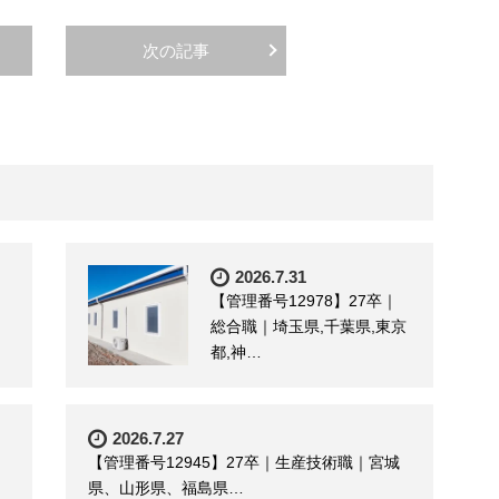
次の記事
2026.7.31
【管理番号12978】27卒｜
総合職｜埼玉県,千葉県,東京
都,神…
2026.7.27
【管理番号12945】27卒｜生産技術職｜宮城
県、山形県、福島県…