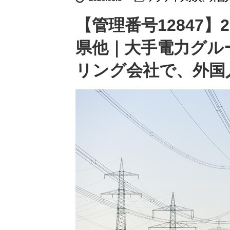
【管理番号12847
県他｜大手電力グル
リング会社で、外国