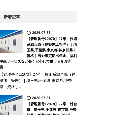
新着記事
2026.07.31
【管理番号12979】27卒｜技術
系総合職（建築施工管理）｜埼
玉県,千葉県,東京都,神奈川県｜
資格手当や確定拠出年金、福利
厚生サービスなど長く安心して働ける制度充
実！
【管理番号12979】27卒｜技術系総合職（建
築施工管理）｜埼玉県,千葉県,東京都,神奈川
県｜資格手…
2026.07.31
【管理番号12978】27卒｜総合
職｜埼玉県,千葉県,東京都,神奈