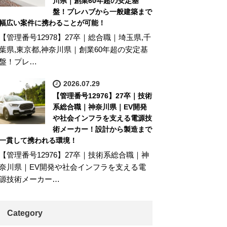
川県｜創業60年超の安定基
盤！プレハブから一般建築まで
幅広い案件に携わることが可能！
【管理番号12978】27卒｜総合職｜埼玉県,千
葉県,東京都,神奈川県｜創業60年超の安定基
盤！プレ…
2026.07.29
【管理番号12976】27卒｜技術
系総合職｜神奈川県｜EV開発
や社会インフラを支える電源技
術メーカー！設計から製造まで
一貫して携われる環境！
【管理番号12976】27卒｜技術系総合職｜神
奈川県｜EV開発や社会インフラを支える電
源技術メーカー…
Category