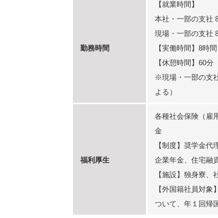
【就業時間】
本社・一部の支社 8:3
現場・一部の支社 8:0
勤務時間
【実働時間】8時間
【休憩時間】60分
※現場・一部の支
よる）
各種社会保険（雇
金
【制度】奨学金代
福利厚生
企業年金、住宅融
【施設】独身寮、
【外国籍社員対象
ついて、年１回帰