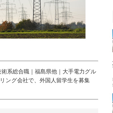
卒｜技術系総合職｜福島県他｜大手電力グル
リング会社で、外国人留学生を募集