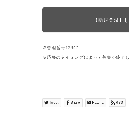
【新規登録】
※管理番号12847
※応募のタイミングによって募集が終了
Tweet
Share
Hatena
RSS