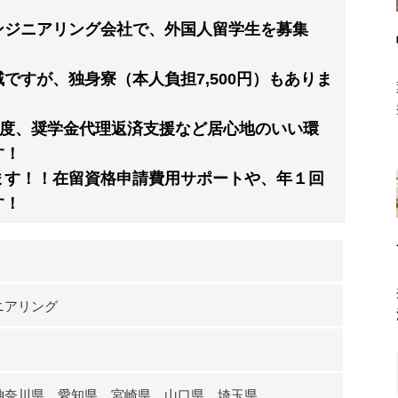
ンジニアリング会社で、外国人留学生を募集
ですが、独身寮（本人負担7,500円）もありま
制度、奨学金代理返済支援など居心地のいい環
す！
ます！！在留資格申請費用サポートや、年１回
す！
ニアリング
神奈川県、愛知県、宮崎県、山口県、埼玉県