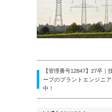
【管理番号12847】27
ープのプラントエンジニア
中！