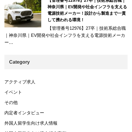
【管理番号12976】27卒｜技術系総合職｜
神奈川県｜EV開発や社会インフラを支える
電源技術メーカー！設計から製造まで一貫
して携われる環境！
【管理番号12976】27卒｜技術系総合職
｜神奈川県｜EV開発や社会インフラを支える電源技術メーカ
ー…
Category
アクティブ求人
イベント
その他
内定者インタビュー
外国人留学生向け求人情報