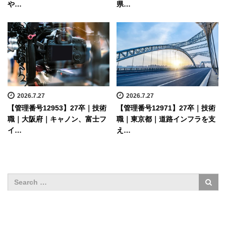
や…
県…
2026.7.27
2026.7.27
【管理番号12953】27卒｜技術
【管理番号12971】27卒｜技術
職｜大阪府｜キャノン、富士フ
職｜東京都｜道路インフラを支
イ…
え…