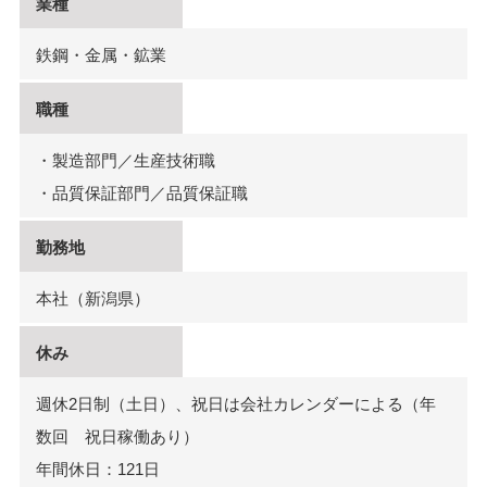
業種
鉄鋼・金属・鉱業
職種
・製造部門／生産技術職
・品質保証部門／品質保証職
勤務地
本社（新潟県）
休み
週休2日制（土日）、祝日は会社カレンダーによる（年
数回 祝日稼働あり）
年間休日：121日