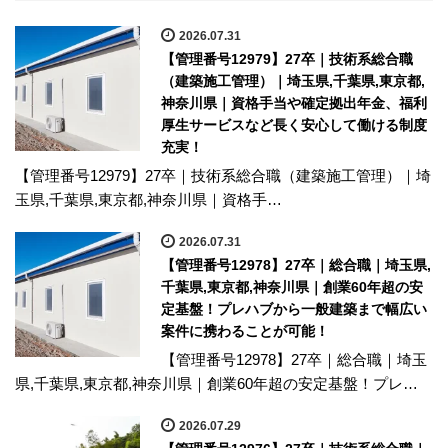
2026.07.31
【管理番号12979】27卒｜技術系総合職
（建築施工管理）｜埼玉県,千葉県,東京都,
神奈川県｜資格手当や確定拠出年金、福利
厚生サービスなど長く安心して働ける制度
充実！
【管理番号12979】27卒｜技術系総合職（建築施工管理）｜埼
玉県,千葉県,東京都,神奈川県｜資格手…
2026.07.31
【管理番号12978】27卒｜総合職｜埼玉県,
千葉県,東京都,神奈川県｜創業60年超の安
定基盤！プレハブから一般建築まで幅広い
案件に携わることが可能！
【管理番号12978】27卒｜総合職｜埼玉
県,千葉県,東京都,神奈川県｜創業60年超の安定基盤！プレ…
2026.07.29