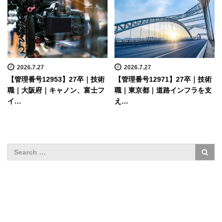
2026.7.27
2026.7.27
【管理番号12953】27卒｜技術
【管理番号12971】27卒｜技術
職｜大阪府｜キャノン、富士フ
職｜東京都｜道路インフラを支
イ…
え…