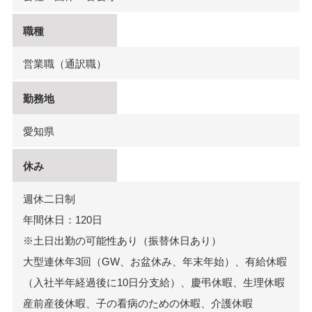
職種
営業職（通訳職）
勤務地
愛知県
休み
週休二日制
年間休日：120日
※土日出勤の可能性あり（振替休日あり）
大型連休年3回（GW、お盆休み、年末年始）、有給休暇
（入社半年経過後に10日分支給）、慶弔休暇、生理休暇
産前産後休暇、子の看病のための休暇、介護休暇