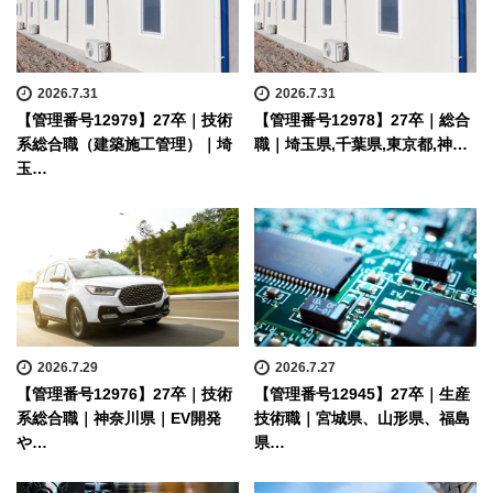
2026.7.31
2026.7.31
【管理番号12979】27卒｜技術
【管理番号12978】27卒｜総合
系総合職（建築施工管理）｜埼
職｜埼玉県,千葉県,東京都,神…
玉…
2026.7.29
2026.7.27
【管理番号12976】27卒｜技術
【管理番号12945】27卒｜生産
系総合職｜神奈川県｜EV開発
技術職｜宮城県、山形県、福島
や…
県…