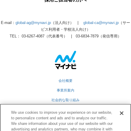
E-mail：
global-ag@mynavi.jp
（法人向け） |
global-ca@mynavi.jp
（サー
ビス利用者・学校法人向け）
TEL： 03-6267-4087（代表番号） | 03-6834-7879（発信専用）
会社概要
事業所案内
社会的な取り組み
採用情報
We use cookies to improve your experience on our website,
to personalize content and ads and to analyze our traffic.
グループ会社
We share information about your use of our website with our
個人情報保護方針
advertising and analytics partners, who may combine it with