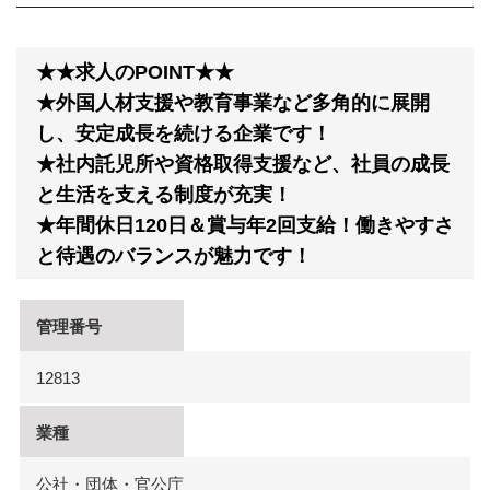
★★求人のPOINT★★
★外国人材支援や教育事業など多角的に展開
し、安定成長を続ける企業です！
★社内託児所や資格取得支援など、社員の成長
と生活を支える制度が充実！
★年間休日120日＆賞与年2回支給！働きやすさ
と待遇のバランスが魅力です！
管理番号
12813
業種
公社・団体・官公庁