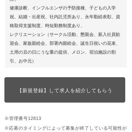
健康診断、インフルエンザの予防接種、子どもの入学
祝、結婚・出産祝、社内託児所あり、永年勤続表彰、資
格取得支援制度、時短勤務制度あり、
レクリエーション（サークル活動、懇親会、新入社員歓
迎会、家族親睦会、部署内親睦会、誕生日祝いの花束、
土用の丑の日にうな重の提供、メロン、宿泊施設の割
引、お中元）
【新規登録】して求人を紹介してもらう
※管理番号12813
※応募のタイミングによって募集が終了している可能性が