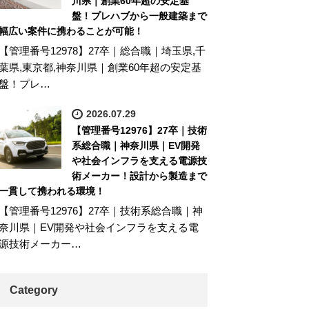
川県｜創業60年超の安定基
盤！プレハブから一般建築まで
幅広い案件に携わることが可能！
【管理番号12978】27卒｜総合職｜埼玉県,千
葉県,東京都,神奈川県｜創業60年超の安定基
盤！プレ…
2026.07.29
【管理番号12976】27卒｜技術
系総合職｜神奈川県｜EV開発
や社会インフラを支える電源技
術メーカー！設計から製造まで
一貫して携われる環境！
【管理番号12976】27卒｜技術系総合職｜神
奈川県｜EV開発や社会インフラを支える電
源技術メーカー…
Category