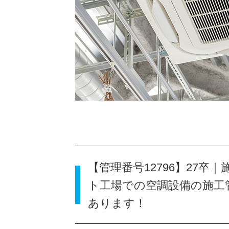
【管理番号12796】27
ト工場での空調設備の施工
あります！