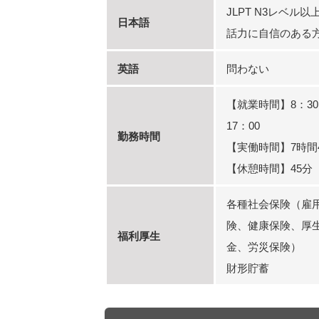
JLPT N3レベル以
日本語
話力に自信のある
英語
問わない
【就業時間】8：3
17：00
勤務時間
【実働時間】7時間
【休憩時間】45分
各種社会保険（雇
険、健康保険、厚
福利厚生
金、労災保険）
財形貯蓄