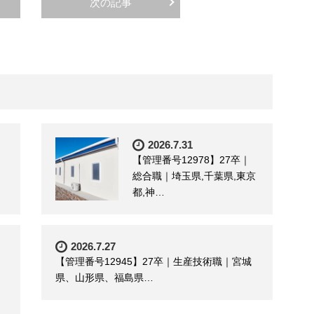
次の記事
2026.7.31
【管理番号12978】27卒｜
総合職｜埼玉県,千葉県,東京
都,神…
2026.7.27
【管理番号12945】27卒｜生産技術職｜宮城
県、山形県、福島県…