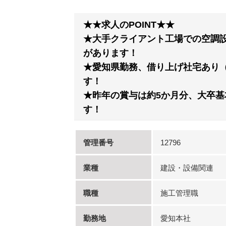
★★求人のPOINT★★
★大手クライアント工場での空調設
があります！
★愛知県勤務、借り上げ社宅あり（
す！
★昨年の賞与は約5か月分、大卒基
す！
管理番号
12796
業種
建設・設備関連
職種
施工管理職
勤務地
愛知本社