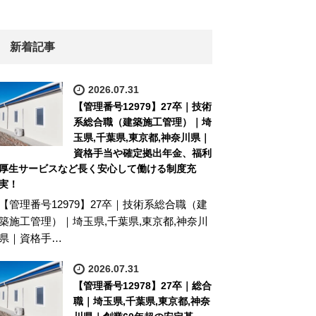
新着記事
2026.07.31
【管理番号12979】27卒｜技術
系総合職（建築施工管理）｜埼
玉県,千葉県,東京都,神奈川県｜
資格手当や確定拠出年金、福利
厚生サービスなど長く安心して働ける制度充
実！
【管理番号12979】27卒｜技術系総合職（建
築施工管理）｜埼玉県,千葉県,東京都,神奈川
県｜資格手…
2026.07.31
【管理番号12978】27卒｜総合
職｜埼玉県,千葉県,東京都,神奈