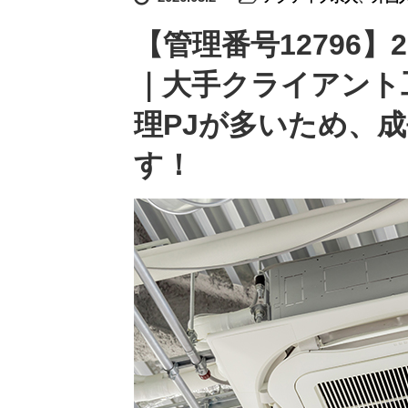
【管理番号12796
｜大手クライアント
理PJが多いため、
す！