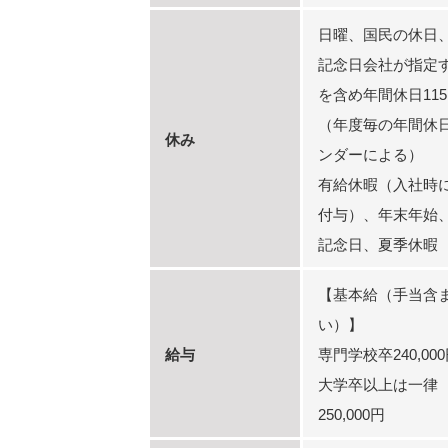
日曜、国民の休日
記念日会社が指定
を含め年間休日11
（年度毎の年間休
休み
ンダーによる）
有給休暇（入社時に
付与）、年末年始
記念日、夏季休暇
【基本給（手当含
い）】
給与
専門学校卒240,00
大学卒以上は一律
250,000円