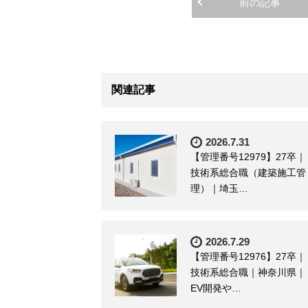
前の記事
関連記事
2026.7.31
【管理番号12979】27卒｜
技術系総合職（建築施工管
理）｜埼玉…
2026.7.29
【管理番号12976】27卒｜
技術系総合職｜神奈川県｜
EV開発や…