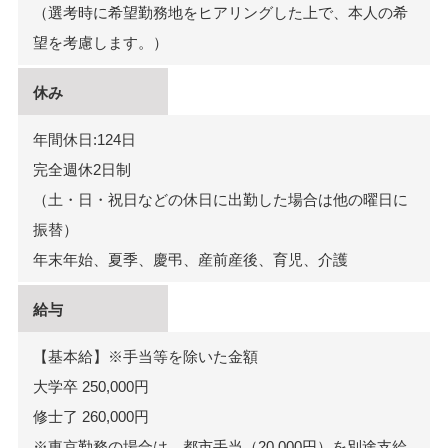
（選考時に希望勤務地をヒアリングした上で、本人の希
望を考慮します。）
休み
年間休日:124日
完全週休2日制
（土・日・祝日などの休日に出勤した場合は他の曜日に
振替）
年末年始、夏季、慶弔、産前産後、育児、介護
給与
【基本給】※手当等を除いた金額
大学卒 250,000円
修士了 260,000円
※東京勤務の場合は、都市手当（20,000円）を別途支給