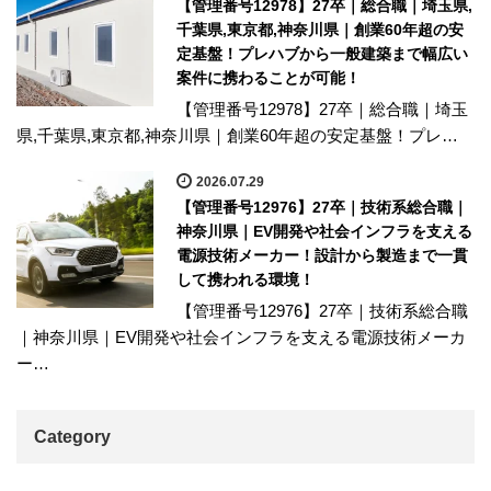
【管理番号12978】27卒｜総合職｜埼玉県,
千葉県,東京都,神奈川県｜創業60年超の安
定基盤！プレハブから一般建築まで幅広い
案件に携わることが可能！
【管理番号12978】27卒｜総合職｜埼玉
県,千葉県,東京都,神奈川県｜創業60年超の安定基盤！プレ…
2026.07.29
【管理番号12976】27卒｜技術系総合職｜
神奈川県｜EV開発や社会インフラを支える
電源技術メーカー！設計から製造まで一貫
して携われる環境！
【管理番号12976】27卒｜技術系総合職
｜神奈川県｜EV開発や社会インフラを支える電源技術メーカ
ー…
Category