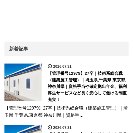
新着記事
2026.07.31
【管理番号12979】27卒｜技術系総合職
（建築施工管理）｜埼玉県,千葉県,東京都,
神奈川県｜資格手当や確定拠出年金、福利
厚生サービスなど長く安心して働ける制度
充実！
【管理番号12979】27卒｜技術系総合職（建築施工管理）｜埼
玉県,千葉県,東京都,神奈川県｜資格手…
2026.07.31