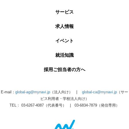
サービス
求人情報
イベント
就活知識
採用ご担当者の方へ
E-mail：
global-ag@mynavi.jp
（法人向け） |
global-ca@mynavi.jp
（サー
ビス利用者・学校法人向け）
TEL： 03-6267-4087（代表番号） | 03-6834-7879（発信専用）