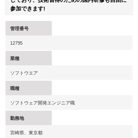
しており、技術習得のための国内研修も自由に
参加できます!
管理番号
12795
業種
ソフトウエア
職種
ソフトウェア開発エンジニア職
勤務地
宮崎県、東京都