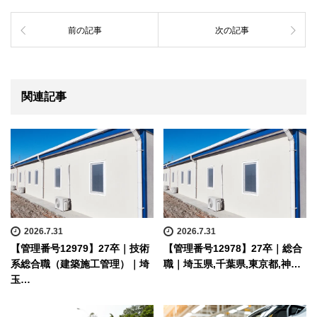
前の記事
次の記事
関連記事
2026.7.31
2026.7.31
【管理番号12979】27卒｜技術
【管理番号12978】27卒｜総合
系総合職（建築施工管理）｜埼
職｜埼玉県,千葉県,東京都,神…
玉…