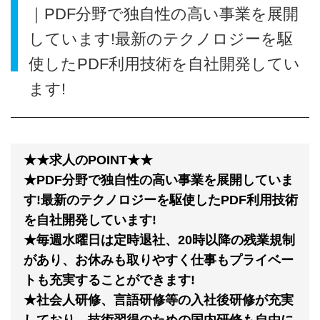
｜PDF分野で独自性の高い事業を展開
しています!最新のテクノロジーを駆
使したPDF利用技術を自社開発してい
ます!
★★求人のPOINT★★
★PDF分野で独自性の高い事業を展開していま
す!最新のテクノロジーを駆使したPDF利用技術
を自社開発しています!
★毎週水曜日は定時退社、20時以降の残業規制
があり、お休みも取りやすく仕事もプライベー
トも充実することができます!
★社会人研修、言語研修等の入社後研修が充実