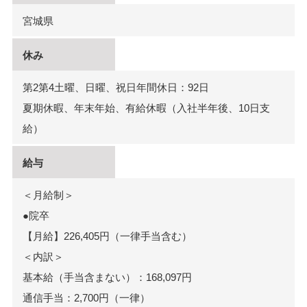
宮城県
休み
第2第4土曜、日曜、祝日年間休日：92日
夏期休暇、年末年始、有給休暇（入社半年後、10日支
給）
給与
＜月給制＞
●院卒
【月給】226,405円（一律手当含む）
＜内訳＞
基本給（手当含まない）：168,097円
通信手当：2,700円（一律）