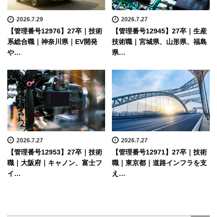
2026.7.29
2026.7.27
【管理番号12976】27卒｜技術
【管理番号12945】27卒｜生産
系総合職｜神奈川県｜EV開発
技術職｜宮城県、山形県、福島
や…
県…
2026.7.27
2026.7.27
【管理番号12953】27卒｜技術
【管理番号12971】27卒｜技術
職｜大阪府｜キャノン、富士フ
職｜東京都｜道路インフラを支
イ…
え…