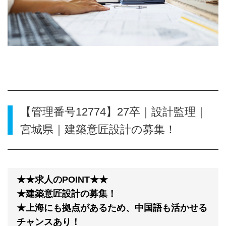
【管理番号12774】27卒｜設計監理｜
宮城県｜建築意匠設計の募集！
★★求人のPOINT★★
★建築意匠設計の募集！
★上海にも拠点があるため、中国語も活かせる
チャンスあり！