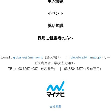
求人情報
イベント
就活知識
採用ご担当者の方へ
E-mail：
global-ag@mynavi.jp
（法人向け） |
global-ca@mynavi.jp
（サー
ビス利用者・学校法人向け）
TEL： 03-6267-4087（代表番号） | 03-6834-7879（発信専用）
会社概要