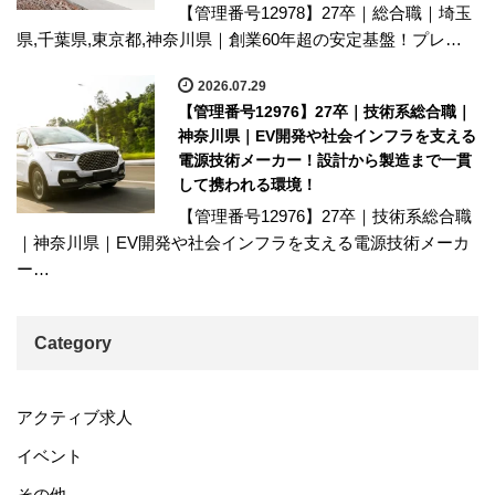
【管理番号12978】27卒｜総合職｜埼玉
県,千葉県,東京都,神奈川県｜創業60年超の安定基盤！プレ…
2026.07.29
【管理番号12976】27卒｜技術系総合職｜
神奈川県｜EV開発や社会インフラを支える
電源技術メーカー！設計から製造まで一貫
して携われる環境！
【管理番号12976】27卒｜技術系総合職
｜神奈川県｜EV開発や社会インフラを支える電源技術メーカ
ー…
Category
アクティブ求人
イベント
その他