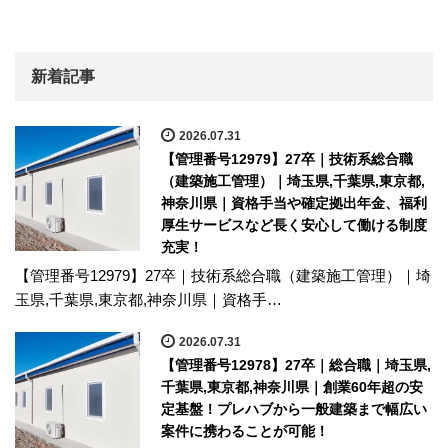
新着記事
2026.07.31
【管理番号12979】27卒｜技術系総合職
（建築施工管理）｜埼玉県,千葉県,東京都,
神奈川県｜資格手当や確定拠出年金、福利
厚生サービスなど長く安心して働ける制度
充実！
【管理番号12979】27卒｜技術系総合職（建築施工管理）｜埼
玉県,千葉県,東京都,神奈川県｜資格手…
2026.07.31
【管理番号12978】27卒｜総合職｜埼玉県,
千葉県,東京都,神奈川県｜創業60年超の安
定基盤！プレハブから一般建築まで幅広い
案件に携わることが可能！