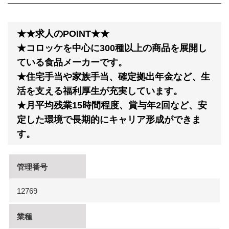
★★求人のPOINT★★
★コロッケを中心に300種以上の商品を展開し
ている食品メーカーです。
★住宅手当や家族手当、確定拠出年金など、生
活を支える福利厚生が充実しています。
★月平均残業15時間程度、賞与年2回など、安
定した環境で長期的にキャリア形成ができま
す。
管理番号
12769
業種