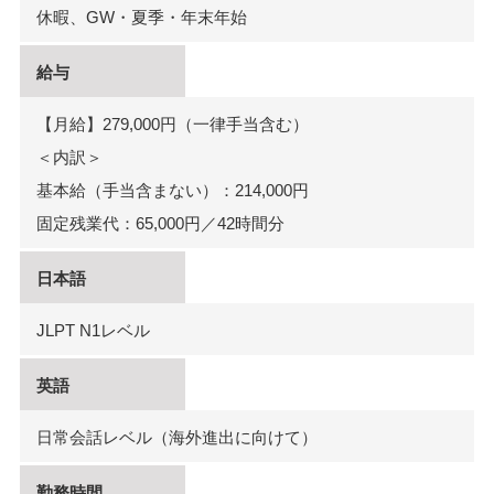
休暇、GW・夏季・年末年始
給与
【月給】279,000円（一律手当含む）
＜内訳＞
基本給（手当含まない）：214,000円
固定残業代：65,000円／42時間分
日本語
JLPT N1レベル
英語
日常会話レベル（海外進出に向けて）
勤務時間