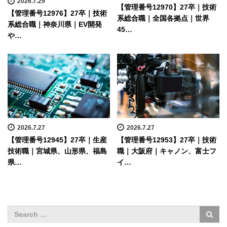
2026.7.29
【管理番号12970】27卒｜技術
【管理番号12976】27卒｜技術
系総合職｜全国各拠点｜世界
系総合職｜神奈川県｜EV開発
45…
や…
2026.7.27
2026.7.27
【管理番号12945】27卒｜生産
【管理番号12953】27卒｜技術
技術職｜宮城県、山形県、福島
職｜大阪府｜キャノン、富士フ
県…
イ…