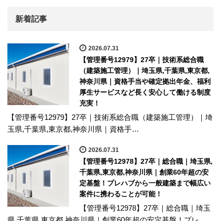
新着記事
2026.07.31
【管理番号12979】27卒｜技術系総合職
（建築施工管理）｜埼玉県,千葉県,東京都,
神奈川県｜資格手当や確定拠出年金、福利
厚生サービスなど長く安心して働ける制度
充実！
【管理番号12979】27卒｜技術系総合職（建築施工管理）｜埼
玉県,千葉県,東京都,神奈川県｜資格手…
2026.07.31
【管理番号12978】27卒｜総合職｜埼玉県,
千葉県,東京都,神奈川県｜創業60年超の安
定基盤！プレハブから一般建築まで幅広い
案件に携わることが可能！
【管理番号12978】27卒｜総合職｜埼玉
県,千葉県,東京都,神奈川県｜創業60年超の安定基盤！プレ…