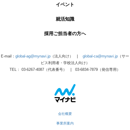
イベント
就活知識
採用ご担当者の方へ
E-mail：
global-ag@mynavi.jp
（法人向け） |
global-ca@mynavi.jp
（サー
ビス利用者・学校法人向け）
TEL： 03-6267-4087（代表番号） | 03-6834-7879（発信専用）
会社概要
事業所案内