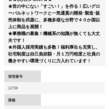
★世の中にない「すごい！」を作る！広いグロ
ーバルネットワークと一気通貫の開発･製造･販
売体制を武器に、多種多様な分野で４０か国以
上に商品を展開！
★事務職の募集！機械系の知識が無くても大丈
夫です！
★外国人採用実績も多数！福利厚生も充実し、
社宅制度は自己負担額・月１万円程度と社員の
働きやすい環境づくりに力入れています！
管理番号
12736
業種