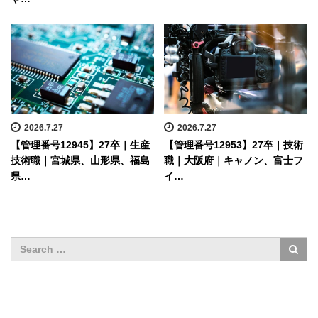
2026.7.27
2026.7.27
【管理番号12945】27卒｜生産
【管理番号12953】27卒｜技術
技術職｜宮城県、山形県、福島
職｜大阪府｜キャノン、富士フ
県…
イ…