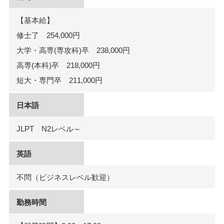
【基本給】
修士了 254,000円
大学・高専(専攻科)卒 238,000円
高専(本科)卒 218,000円
短大・専門卒 211,000円
日本語
JLPT N2レベル～
英語
不問（ビジネスレベル歓迎）
勤務時間