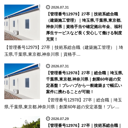
2026.07.31
【管理番号12979】27卒｜技術系総合職
（建築施工管理）｜埼玉県,千葉県,東京都,
神奈川県｜資格手当や確定拠出年金、福利
厚生サービスなど長く安心して働ける制度
充実！
【管理番号12979】27卒｜技術系総合職（建築施工管理）｜埼
玉県,千葉県,東京都,神奈川県｜資格手…
2026.07.31
【管理番号12978】27卒｜総合職｜埼玉県,
千葉県,東京都,神奈川県｜創業60年超の安
定基盤！プレハブから一般建築まで幅広い
案件に携わることが可能！
【管理番号12978】27卒｜総合職｜埼玉
県,千葉県,東京都,神奈川県｜創業60年超の安定基盤！プレ…
2026.07.29
【管理番号12976】27卒｜技術系総合職｜