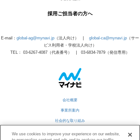
採用ご担当者の方へ
E-mail：
global-ag@mynavi.jp
（法人向け） |
global-ca@mynavi.jp
（サー
ビス利用者・学校法人向け）
TEL： 03-6267-4087（代表番号） | 03-6834-7879（発信専用）
会社概要
事業所案内
社会的な取り組み
採用情報
We use cookies to improve your experience on our website,
to personalize content and ads and to analyze our traffic.