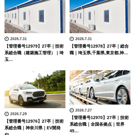
2026.7.31
2026.7.31
【管理番号12979】27卒｜技術
【管理番号12978】27卒｜総合
系総合職（建築施工管理）｜埼
職｜埼玉県,千葉県,東京都,神…
玉…
2026.7.27
2026.7.29
【管理番号12970】27卒｜技術
【管理番号12976】27卒｜技術
系総合職｜全国各拠点｜世界
系総合職｜神奈川県｜EV開発
45…
や…