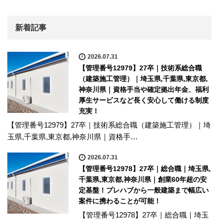
新着記事
2026.07.31
【管理番号12979】27卒｜技術系総合職
（建築施工管理）｜埼玉県,千葉県,東京都,
神奈川県｜資格手当や確定拠出年金、福利
厚生サービスなど長く安心して働ける制度
充実！
【管理番号12979】27卒｜技術系総合職（建築施工管理）｜埼
玉県,千葉県,東京都,神奈川県｜資格手…
2026.07.31
【管理番号12978】27卒｜総合職｜埼玉県,
千葉県,東京都,神奈川県｜創業60年超の安
定基盤！プレハブから一般建築まで幅広い
案件に携わることが可能！
【管理番号12978】27卒｜総合職｜埼玉