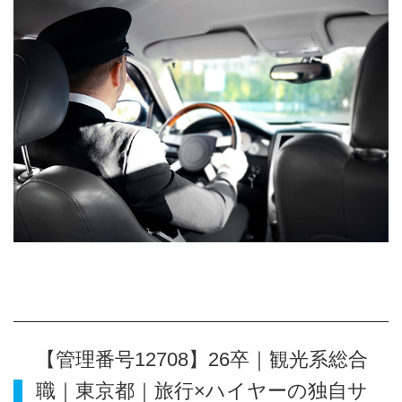
【管理番号12708】26卒｜観光系総合
職｜東京都｜旅行×ハイヤーの独自サ