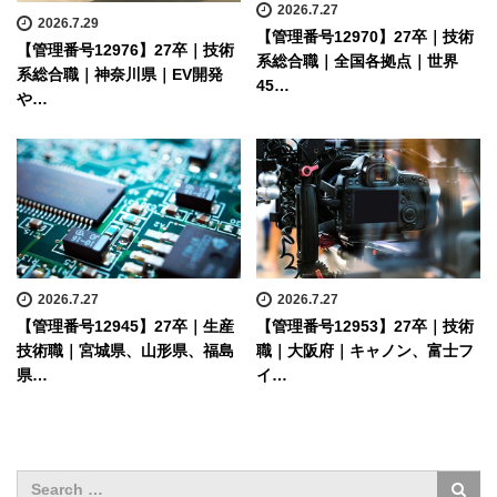
2026.7.27
2026.7.29
【管理番号12970】27卒｜技術
【管理番号12976】27卒｜技術
系総合職｜全国各拠点｜世界
系総合職｜神奈川県｜EV開発
45…
や…
2026.7.27
2026.7.27
【管理番号12945】27卒｜生産
【管理番号12953】27卒｜技術
技術職｜宮城県、山形県、福島
職｜大阪府｜キャノン、富士フ
県…
イ…