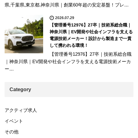
県,千葉県,東京都,神奈川県｜創業60年超の安定基盤！プレ…
2026.07.29
【管理番号12976】27卒｜技術系総合職｜
神奈川県｜EV開発や社会インフラを支える
電源技術メーカー！設計から製造まで一貫
して携われる環境！
【管理番号12976】27卒｜技術系総合職
｜神奈川県｜EV開発や社会インフラを支える電源技術メーカ
ー…
Category
アクティブ求人
イベント
その他