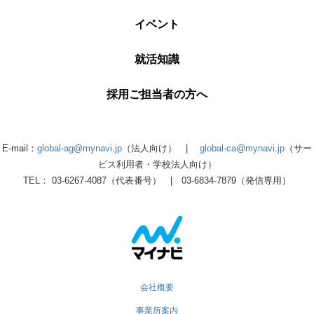
イベント
就活知識
採用ご担当者の方へ
E-mail：
global-ag@mynavi.jp
（法人向け） |
global-ca@mynavi.jp
（サー
ビス利用者・学校法人向け）
TEL： 03-6267-4087（代表番号） | 03-6834-7879（発信専用）
会社概要
事業所案内