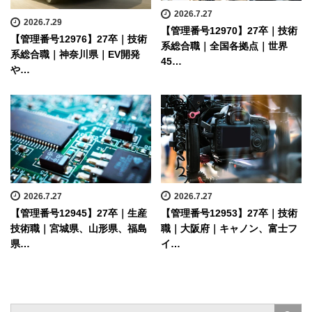
2026.7.27
2026.7.29
【管理番号12970】27卒｜技術
【管理番号12976】27卒｜技術
系総合職｜全国各拠点｜世界
系総合職｜神奈川県｜EV開発
45…
や…
2026.7.27
2026.7.27
【管理番号12945】27卒｜生産
【管理番号12953】27卒｜技術
技術職｜宮城県、山形県、福島
職｜大阪府｜キャノン、富士フ
県…
イ…