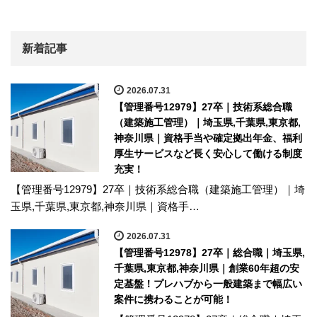
新着記事
2026.07.31
【管理番号12979】27卒｜技術系総合職
（建築施工管理）｜埼玉県,千葉県,東京都,
神奈川県｜資格手当や確定拠出年金、福利
厚生サービスなど長く安心して働ける制度
充実！
【管理番号12979】27卒｜技術系総合職（建築施工管理）｜埼
玉県,千葉県,東京都,神奈川県｜資格手…
2026.07.31
【管理番号12978】27卒｜総合職｜埼玉県,
千葉県,東京都,神奈川県｜創業60年超の安
定基盤！プレハブから一般建築まで幅広い
案件に携わることが可能！