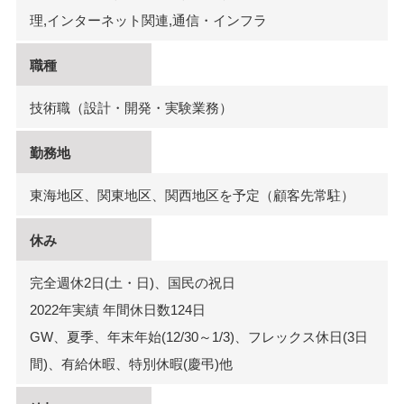
理,インターネット関連,通信・インフラ
職種
技術職（設計・開発・実験業務）
勤務地
東海地区、関東地区、関西地区を予定（顧客先常駐）
休み
完全週休2日(土・日)、国民の祝日
2022年実績 年間休日数124日
GW、夏季、年末年始(12/30～1/3)、フレックス休日(3日
間)、有給休暇、特別休暇(慶弔)他