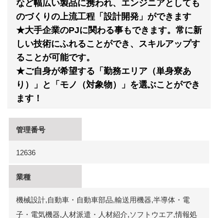
など幅広い製品に携われ、エンジニアとしても
のづくりの上流工程「設計開発」ができます
★大手企業のPJに関わる事もできます。常に新
しい技術にふれることができ、スキルアップす
ることが可能です。
★ご自身が希望する「勤務エリア（単身寮あ
り）」と「モノ（対象物）」を選ぶことができ
ます！
管理番号
12636
業種
機械設計,自動車・自動車部品,輸送用機器,半導体・電
子・電気機器,人材派遣・人材紹介,ソフトウエア,情報処