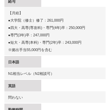
給与
【月給】
●大学院（修士）修了：261,000円
●四大・高専(専攻科)・専門(4年)卒：250,000円
●専門(3年)卒：247,000円
●短大・高専(本科)・専門(2年)卒：243,000円
※拠出手当55,000円を含む
日本語
N1相当レベル（N2相談可）
英語
問わない
勤務時間