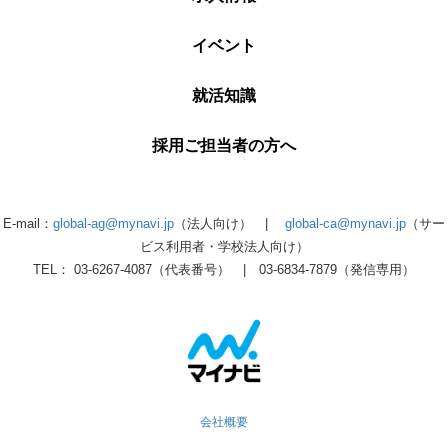
イベント
就活知識
採用ご担当者の方へ
E-mail：
global-ag@mynavi.jp
（法人向け） |
global-ca@mynavi.jp
（サー
ビス利用者・学校法人向け）
TEL： 03-6267-4087（代表番号） | 03-6834-7879（発信専用）
会社概要