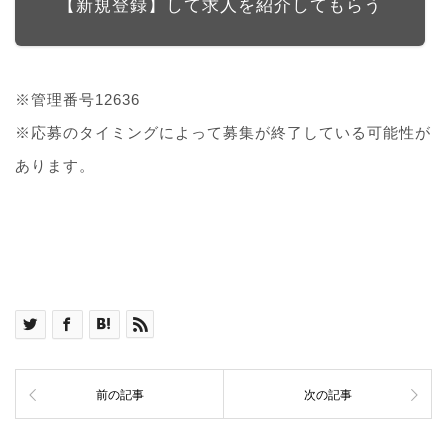
【新規登録】して求人を紹介してもらう
※管理番号12636
※応募のタイミングによって募集が終了している可能性が
あります。
前の記事
次の記事