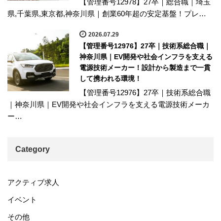
【管理番号12978】27卒｜総合職｜埼玉
県,千葉県,東京都,神奈川県｜創業60年超の安定基盤！プレ…
2026.07.29
【管理番号12976】27卒｜技術系総合職｜
神奈川県｜EV開発や社会インフラを支える
電源技術メーカー！設計から製造まで一貫
して携われる環境！
【管理番号12976】27卒｜技術系総合職
｜神奈川県｜EV開発や社会インフラを支える電源技術メーカ
ー…
Category
アクティブ求人
イベント
その他