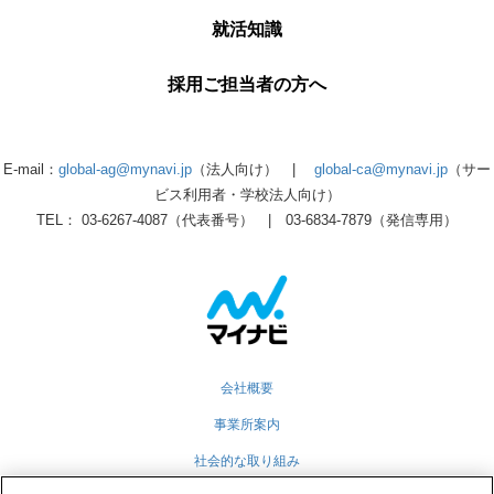
就活知識
採用ご担当者の方へ
E-mail：
global-ag@mynavi.jp
（法人向け） |
global-ca@mynavi.jp
（サー
ビス利用者・学校法人向け）
TEL： 03-6267-4087（代表番号） | 03-6834-7879（発信専用）
会社概要
事業所案内
社会的な取り組み