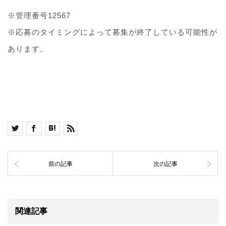
※管理番号12567
※応募のタイミングによって募集が終了している可能性が
あります。
前の記事
次の記事
関連記事