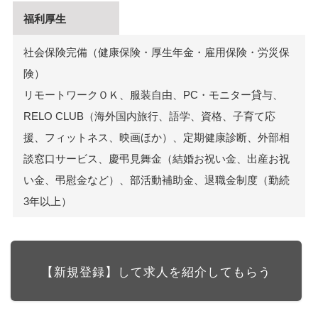
福利厚生
社会保険完備（健康保険・厚生年金・雇用保険・労災保
険）
リモートワークＯＫ、服装自由、PC・モニター貸与、
RELO CLUB（海外国内旅行、語学、資格、子育て応
援、フィットネス、映画ほか）、定期健康診断、外部相
談窓口サービス、慶弔見舞金（結婚お祝い金、出産お祝
い金、弔慰金など）、部活動補助金、退職金制度（勤続
3年以上）
【新規登録】して求人を紹介してもらう