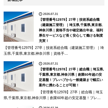
2026.07.31
【管理番号12979】27卒｜技術系総合職
（建築施工管理）｜埼玉県,千葉県,東京都,
神奈川県｜資格手当や確定拠出年金、福利
厚生サービスなど長く安心して働ける制度
充実！
【管理番号12979】27卒｜技術系総合職（建築施工管理）｜埼
玉県,千葉県,東京都,神奈川県｜資格手…
2026.07.31
【管理番号12978】27卒｜総合職｜埼玉県,
千葉県,東京都,神奈川県｜創業60年超の安
定基盤！プレハブから一般建築まで幅広い
案件に携わることが可能！
【管理番号12978】27卒｜総合職｜埼玉
県,千葉県,東京都,神奈川県｜創業60年超の安定基盤！プレ…
2026.07.29