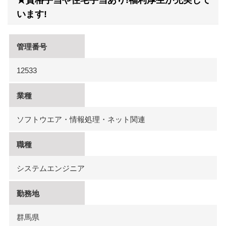
★資格手当や住宅手当あり!福利厚生が充実して
います!
管理番号
12533
業種
ソフトウエア・情報処理・ネット関連
職種
システムエンジニア
勤務地
群馬県