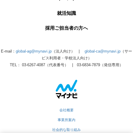
就活知識
採用ご担当者の方へ
E-mail：
global-ag@mynavi.jp
（法人向け） |
global-ca@mynavi.jp
（サー
ビス利用者・学校法人向け）
TEL： 03-6267-4087（代表番号） | 03-6834-7879（発信専用）
会社概要
事業所案内
社会的な取り組み