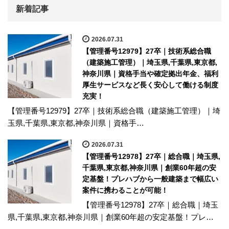
新着記事
2026.07.31
【管理番号12979】27卒｜技術系総合職
（建築施工管理）｜埼玉県,千葉県,東京都,
神奈川県｜資格手当や確定拠出年金、福利
厚生サービスなど長く安心して働ける制度
充実！
【管理番号12979】27卒｜技術系総合職（建築施工管理）｜埼
玉県,千葉県,東京都,神奈川県｜資格手…
2026.07.31
【管理番号12978】27卒｜総合職｜埼玉県,
千葉県,東京都,神奈川県｜創業60年超の安
定基盤！プレハブから一般建築まで幅広い
案件に携わることが可能！
【管理番号12978】27卒｜総合職｜埼玉
県,千葉県,東京都,神奈川県｜創業60年超の安定基盤！プレ…