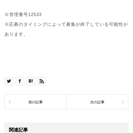
※管理番号12533
※応募のタイミングによって募集が終了している可能性が
あります。
前の記事
次の記事
関連記事