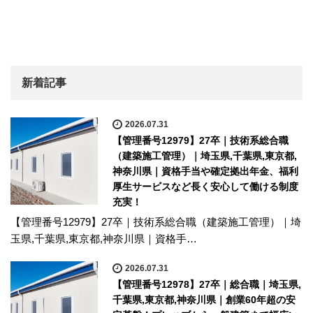
新着記事
2026.07.31
【管理番号12979】27卒｜技術系総合職
（建築施工管理）｜埼玉県,千葉県,東京都,
神奈川県｜資格手当や確定拠出年金、福利
厚生サービスなど長く安心して働ける制度
充実！
【管理番号12979】27卒｜技術系総合職（建築施工管理）｜埼
玉県,千葉県,東京都,神奈川県｜資格手…
2026.07.31
【管理番号12978】27卒｜総合職｜埼玉県,
千葉県,東京都,神奈川県｜創業60年超の安