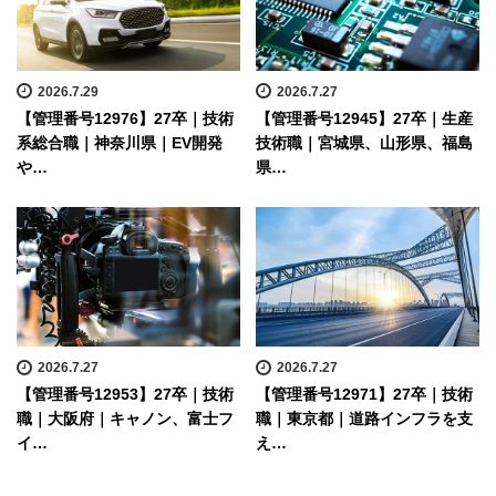
2026.7.29
2026.7.27
【管理番号12976】27卒｜技術
【管理番号12945】27卒｜生産
系総合職｜神奈川県｜EV開発
技術職｜宮城県、山形県、福島
や…
県…
2026.7.27
2026.7.27
【管理番号12953】27卒｜技術
【管理番号12971】27卒｜技術
職｜大阪府｜キャノン、富士フ
職｜東京都｜道路インフラを支
イ…
え…