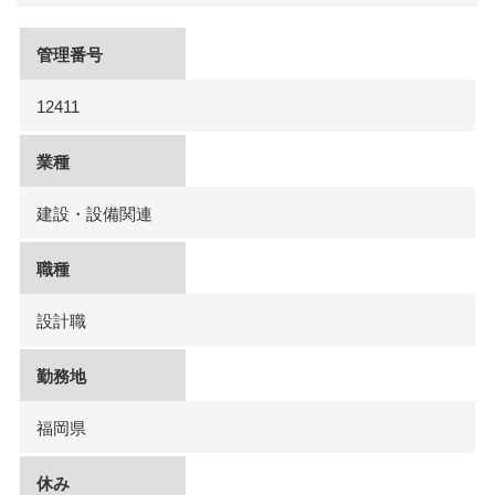
管理番号
12411
業種
建設・設備関連
職種
設計職
勤務地
福岡県
休み