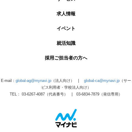
求人情報
イベント
就活知識
採用ご担当者の方へ
E-mail：
global-ag@mynavi.jp
（法人向け） |
global-ca@mynavi.jp
（サー
ビス利用者・学校法人向け）
TEL： 03-6267-4087（代表番号） | 03-6834-7879（発信専用）