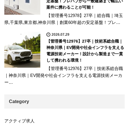
定基盤！プレハブから一般建築まで幅広い
案件に携わることが可能！
【管理番号12978】27卒｜総合職｜埼玉
県,千葉県,東京都,神奈川県｜創業60年超の安定基盤！プレ…
2026.07.29
【管理番号12976】27卒｜技術系総合職｜
神奈川県｜EV開発や社会インフラを支える
電源技術メーカー！設計から製造まで一貫
して携われる環境！
【管理番号12976】27卒｜技術系総合職
｜神奈川県｜EV開発や社会インフラを支える電源技術メーカ
ー…
Category
アクティブ求人