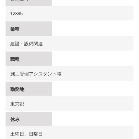
12395
業種
建設・設備関連
職種
施工管理アシスタント職
勤務地
東京都
休み
土曜日、日曜日