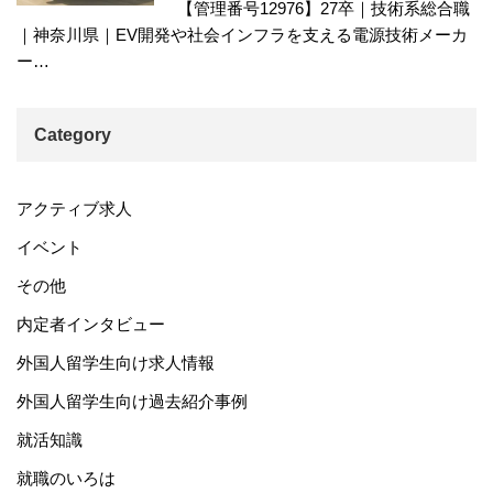
【管理番号12976】27卒｜技術系総合職
｜神奈川県｜EV開発や社会インフラを支える電源技術メーカ
ー…
Category
アクティブ求人
イベント
その他
内定者インタビュー
外国人留学生向け求人情報
外国人留学生向け過去紹介事例
就活知識
就職のいろは