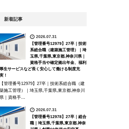
新着記事
2026.07.31
【管理番号12979】27卒｜技術
系総合職（建築施工管理）｜埼
玉県,千葉県,東京都,神奈川県｜
資格手当や確定拠出年金、福利
厚生サービスなど長く安心して働ける制度充
実！
【管理番号12979】27卒｜技術系総合職（建
築施工管理）｜埼玉県,千葉県,東京都,神奈川
県｜資格手…
2026.07.31
【管理番号12978】27卒｜総合
職｜埼玉県,千葉県,東京都,神奈