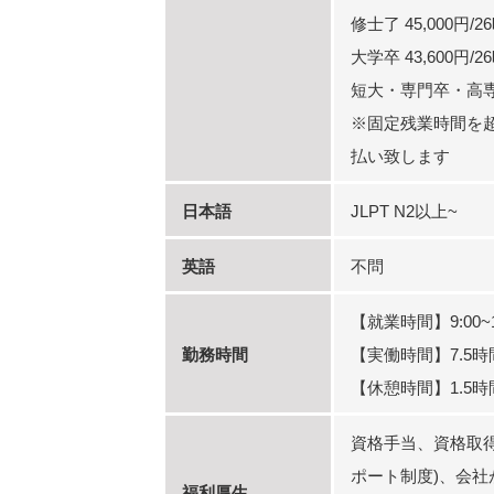
修士了 45,000円/
大学卒 43,600円/
短大・専門卒・高専卒 
※固定残業時間を
払い致します
日本語
JLPT N2以上~
英語
不問
【就業時間】9:00~1
勤務時間
【実働時間】7.5時
【休憩時間】1.5時
資格手当、資格取
ポート制度)、会社
福利厚生