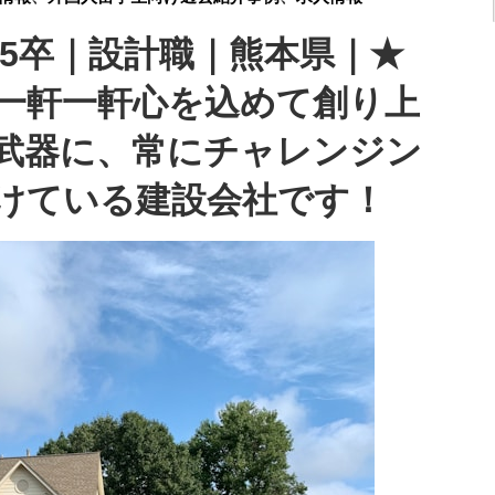
】25卒｜設計職｜熊本県｜★
！一軒一軒心を込めて創り上
武器に、常にチャレンジン
けている建設会社です！