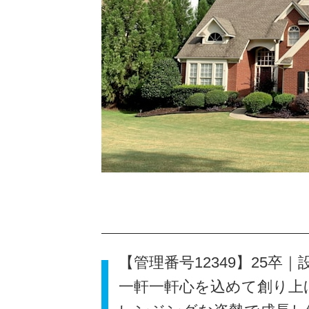
【管理番号12349】25卒
一軒一軒心を込めて創り上