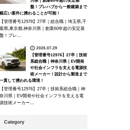
川県｜創業60年超の安定基
盤！プレハブから一般建築まで
幅広い案件に携わることが可能！
【管理番号12978】27卒｜総合職｜埼玉県,千
葉県,東京都,神奈川県｜創業60年超の安定基
盤！プレ…
2026.07.29
【管理番号12976】27卒｜技術
系総合職｜神奈川県｜EV開発
や社会インフラを支える電源技
術メーカー！設計から製造まで
一貫して携われる環境！
【管理番号12976】27卒｜技術系総合職｜神
奈川県｜EV開発や社会インフラを支える電
源技術メーカー…
Category