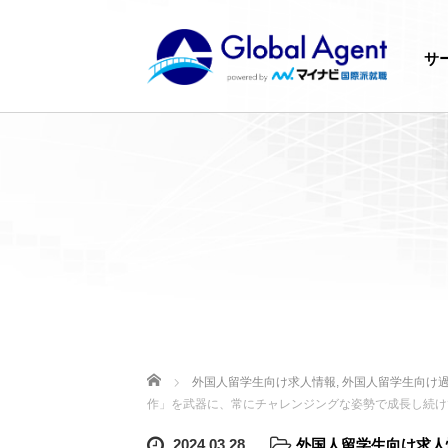
サ
ホーム
外国人留学生向け求人情報
,
外国人留学生向け
作」を武器に、常にチャレンジングな姿勢で成長し続け
2024.03.28
外国人留学生向け求人