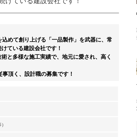
続けている建設会社です！
を込めて創り上げる「一品製作」を武器に、常
続けている建設会社です！
技術と多様な施工実績で、地元に愛され、高く
従事頂く、設計職の募集です！
等）