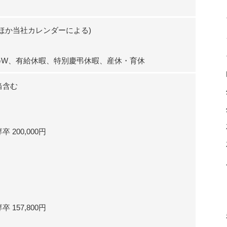
ほか当社カレンダーによる)
GW、有給休暇、特別慶弔休暇、産休・育休
当含む
200,000円
157,800円