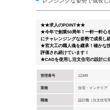
レンジングな姿勢で成長し
★★求人のPOINT★★
★今年で創業50周年！一軒一軒心
にチャレンジングな姿勢で成長し
★宮大工の職人魂を継承！確かな
評価され続けています！
★CADを使用し注文住宅の設計に
管理番号
12349
業種
住宅・インテリア
職種
設計職（注文住宅