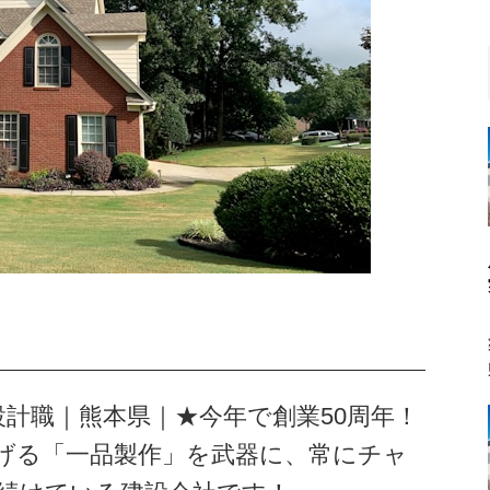
｜設計職｜熊本県｜★今年で創業50周年！
げる「一品製作」を武器に、常にチャ