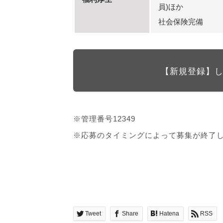
員)ほか
社会保険完備
【新規登録】
※管理番号12349
※応募のタイミングによって募集が終了
Tweet
Share
Hatena
RSS