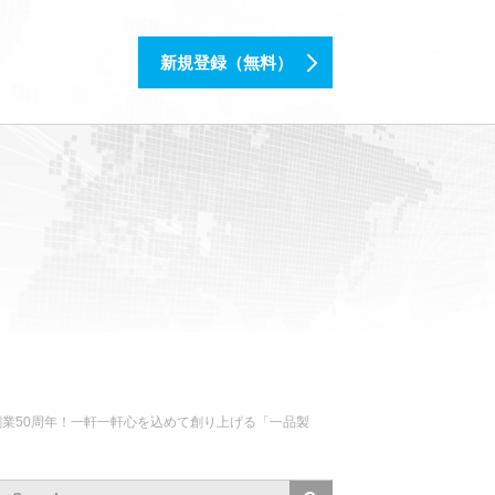
新規登録（無料）
で創業50周年！一軒一軒心を込めて創り上げる「一品製