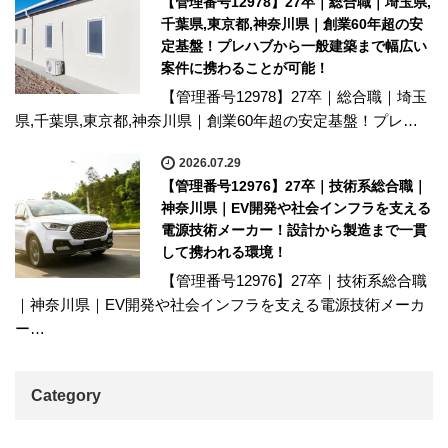
【管理番号12978】27卒｜総合職｜埼玉県,
千葉県,東京都,神奈川県｜創業60年超の安
定基盤！プレハブから一般建築まで幅広い
案件に携わることが可能！
【管理番号12978】27卒｜総合職｜埼玉
県,千葉県,東京都,神奈川県｜創業60年超の安定基盤！プレ…
2026.07.29
【管理番号12976】27卒｜技術系総合職｜
神奈川県｜EV開発や社会インフラを支える
電源技術メーカー！設計から製造まで一貫
して携われる環境！
【管理番号12976】27卒｜技術系総合職
｜神奈川県｜EV開発や社会インフラを支える電源技術メーカ
ー…
Category