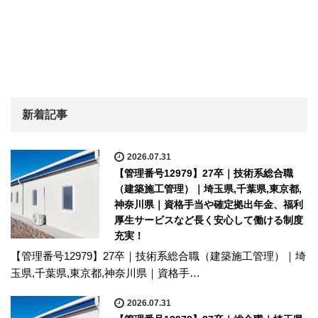
新着記事
2026.07.31
【管理番号12979】27卒｜技術系総合職
（建築施工管理）｜埼玉県,千葉県,東京都,
神奈川県｜資格手当や確定拠出年金、福利
厚生サービスなど長く安心して働ける制度
充実！
【管理番号12979】27卒｜技術系総合職（建築施工管理）｜埼
玉県,千葉県,東京都,神奈川県｜資格手…
2026.07.31