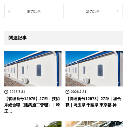
前の記事
次の記事
関連記事
2026.7.31
2026.7.31
【管理番号12979】27卒｜技術
【管理番号12978】27卒｜総合
系総合職（建築施工管理）｜埼
職｜埼玉県,千葉県,東京都,神…
玉…