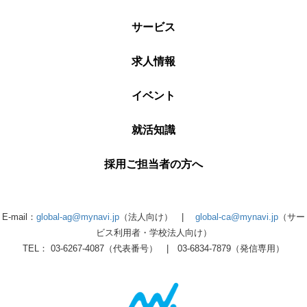
サービス
求人情報
イベント
就活知識
採用ご担当者の方へ
E-mail：
global-ag@mynavi.jp
（法人向け） |
global-ca@mynavi.jp
（サー
ビス利用者・学校法人向け）
TEL： 03-6267-4087（代表番号） | 03-6834-7879（発信専用）