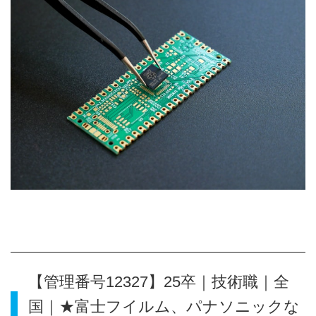
【管理番号12327】25卒｜技術職｜全
国｜★富士フイルム、パナソニックな