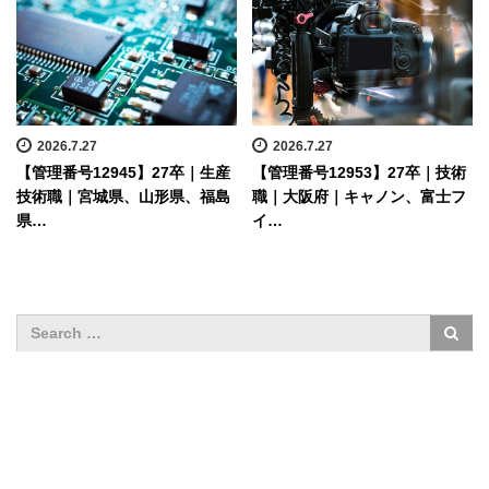
2026.7.27
2026.7.27
【管理番号12945】27卒｜生産
【管理番号12953】27卒｜技術
技術職｜宮城県、山形県、福島
職｜大阪府｜キャノン、富士フ
県…
イ…