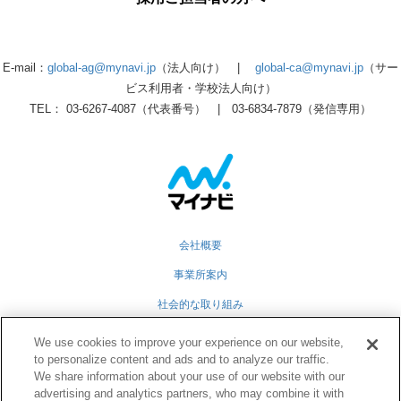
E-mail：
global-ag@mynavi.jp
（法人向け） |
global-ca@mynavi.jp
（サー
ビス利用者・学校法人向け）
TEL： 03-6267-4087（代表番号） | 03-6834-7879（発信専用）
会社概要
事業所案内
社会的な取り組み
採用情報
We use cookies to improve your experience on our website,
to personalize content and ads and to analyze our traffic.
グループ会社
We share information about your use of our website with our
個人情報保護方針
advertising and analytics partners, who may combine it with