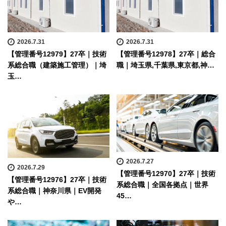
2026.7.31
2026.7.31
【管理番号12979】27卒｜技術
【管理番号12978】27卒｜総合
系総合職（建築施工管理）｜埼
職｜埼玉県,千葉県,東京都,神…
玉…
2026.7.27
2026.7.29
【管理番号12970】27卒｜技術
【管理番号12976】27卒｜技術
系総合職｜全国各拠点｜世界
系総合職｜神奈川県｜EV開発
45…
や…