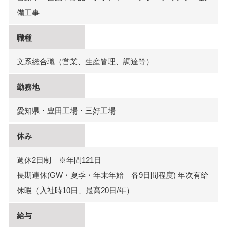
備工事
職種
文系総合職（営業、生産管理、調達等）
勤務地
愛知県・豊田工場・三好工場
休み
週休2日制 ※年間121日
長期連休(GW・夏季・年末年始 各9日間程度) 年次有給
休暇（入社時10日、最高20日/年）
給与