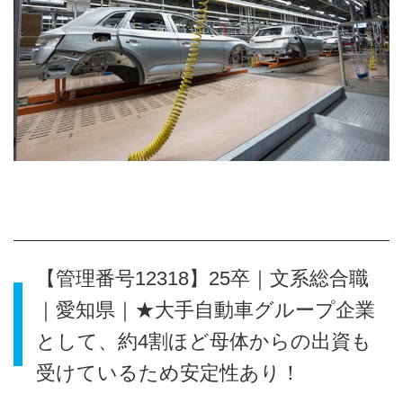
【管理番号12318】25卒｜文系総合職
｜愛知県｜★大手自動車グループ企業
として、約4割ほど母体からの出資も
受けているため安定性あり！