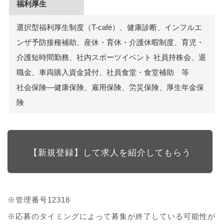
福利厚生
選択型福利厚生制度（T-café）、健康診断、インフルエ
ンザ予防接種補助、産休・育休・介護休暇制度、育児・
介護短時間勤務、社内スポーツイベント 社員持株会、退
職金、車両購入資金貸付、社員食堂・食堂補助 等
社会保険―健康保険、雇用保険、労災保険、厚生年金保
険
【新規登録】して求人を紹介してもらう
※管理番号12318
※応募のタイミングによって募集が終了している可能性が