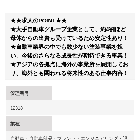
★★求人のPOINT★★
★大手自動車グループ企業として、約4割ほど
母体からの出資も受けているため安定性あり！
★自動車業界の中でも数少ない塗装事業を担
い、今後のさらなる成長性が期待できる事業！
★アジアの各拠点に海外の事業所を展開してお
り、海外とも関われる将来性のある仕事内容！
管理番号
12318
業種
自動車・自動車部品・プラント・エンジニアリング・設