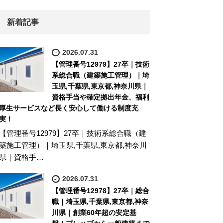
新着記事
2026.07.31
【管理番号12979】27卒｜技術
系総合職（建築施工管理）｜埼
玉県,千葉県,東京都,神奈川県｜
資格手当や確定拠出年金、福利
厚生サービスなど長く安心して働ける制度充
実！
【管理番号12979】27卒｜技術系総合職（建
築施工管理）｜埼玉県,千葉県,東京都,神奈川
県｜資格手…
2026.07.31
【管理番号12978】27卒｜総合
職｜埼玉県,千葉県,東京都,神奈
川県｜創業60年超の安定基