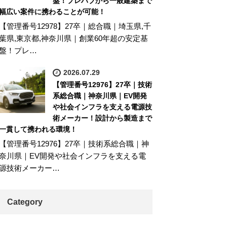
盤！プレハブから一般建築まで
幅広い案件に携わることが可能！
【管理番号12978】27卒｜総合職｜埼玉県,千
葉県,東京都,神奈川県｜創業60年超の安定基
盤！プレ…
2026.07.29
【管理番号12976】27卒｜技術
系総合職｜神奈川県｜EV開発
や社会インフラを支える電源技
術メーカー！設計から製造まで
一貫して携われる環境！
【管理番号12976】27卒｜技術系総合職｜神
奈川県｜EV開発や社会インフラを支える電
源技術メーカー…
Category