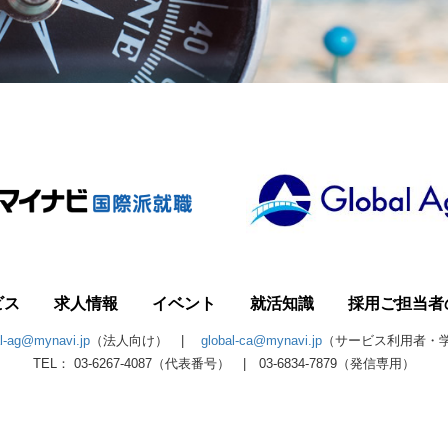
ビス
求人情報
イベント
就活知識
採用ご担当者
al-ag@mynavi.jp
（法人向け） |
global-ca@mynavi.jp
（サービス利用者・
TEL： 03-6267-4087（代表番号） | 03-6834-7879（発信専用）