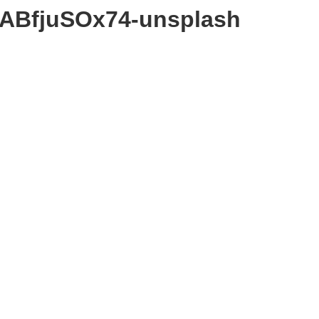
KABfjuSOx74-unsplash