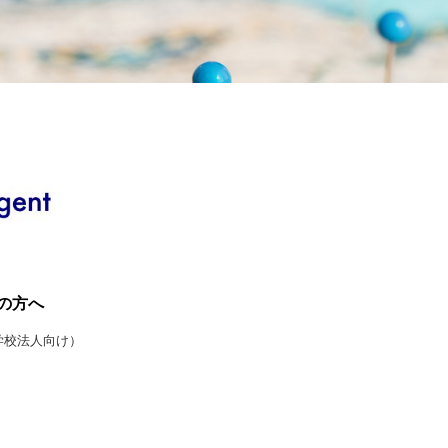
の方へ
学校法人向け）