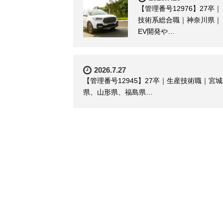
【管理番号12976】27卒｜
技術系総合職｜神奈川県｜
EV開発や…
2026.7.27
【管理番号12945】27卒｜生産技術職｜宮城
県、山形県、福島県…