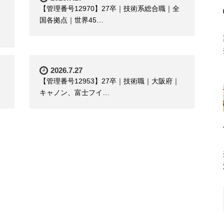
【管理番号12970】27卒｜技術系総合職｜全
国各拠点｜世界45…
2026.7.27
【管理番号12953】27卒｜技術職｜大阪府｜
キャノン、富士フイ…