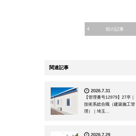
前の記事
関連記事
2026.7.31
【管理番号12979】27卒｜
技術系総合職（建築施工管
理）｜埼玉…
2026.7.29