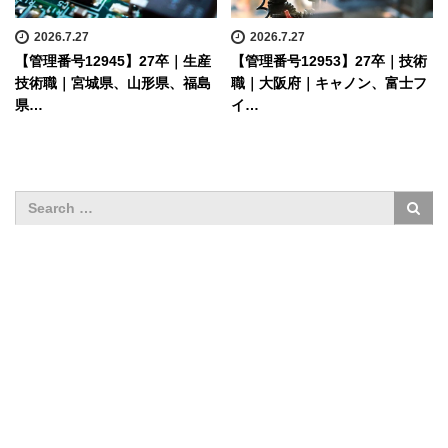
2026.7.27
2026.7.27
【管理番号12945】27卒｜生産
【管理番号12953】27卒｜技術
技術職｜宮城県、山形県、福島
職｜大阪府｜キャノン、富士フ
県…
イ…