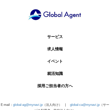
サービス
求人情報
イベント
就活知識
採用ご担当者の方へ
E-mail：
global-ag@mynavi.jp
（法人向け） |
global-ca@mynavi.jp
（サー