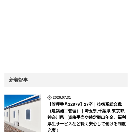
新着記事
2026.07.31
【管理番号12979】27卒｜技術系総合職
（建築施工管理）｜埼玉県,千葉県,東京都,
神奈川県｜資格手当や確定拠出年金、福利
厚生サービスなど長く安心して働ける制度
充実！