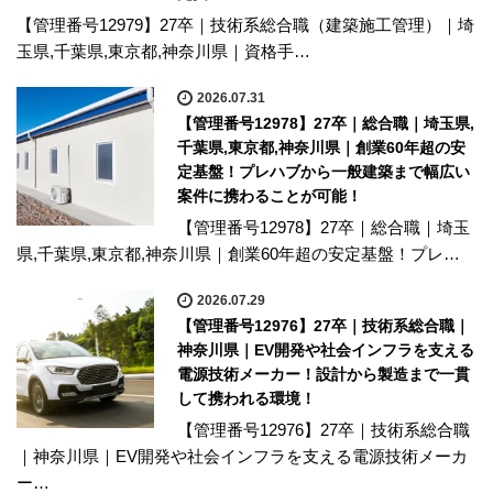
【管理番号12979】27卒｜技術系総合職（建築施工管理）｜埼
玉県,千葉県,東京都,神奈川県｜資格手…
2026.07.31
【管理番号12978】27卒｜総合職｜埼玉県,
千葉県,東京都,神奈川県｜創業60年超の安
定基盤！プレハブから一般建築まで幅広い
案件に携わることが可能！
【管理番号12978】27卒｜総合職｜埼玉
県,千葉県,東京都,神奈川県｜創業60年超の安定基盤！プレ…
2026.07.29
【管理番号12976】27卒｜技術系総合職｜
神奈川県｜EV開発や社会インフラを支える
電源技術メーカー！設計から製造まで一貫
して携われる環境！
【管理番号12976】27卒｜技術系総合職
｜神奈川県｜EV開発や社会インフラを支える電源技術メーカ
ー…