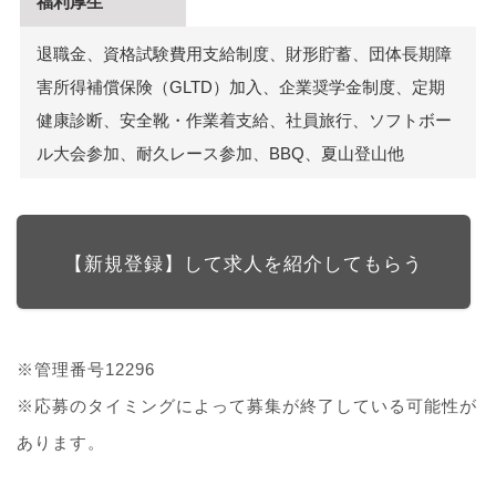
福利厚生
退職金、資格試験費用支給制度、財形貯蓄、団体⾧期障
害所得補償保険（GLTD）加入、企業奨学金制度、定期
健康診断、安全靴・作業着支給、社員旅行、ソフトボー
ル大会参加、耐久レース参加、BBQ、夏山登山他
【新規登録】して求人を紹介してもらう
※管理番号12296
※応募のタイミングによって募集が終了している可能性が
あります。