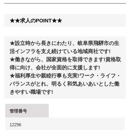
★★求人のPOINT★★
★設立時から⾧きにわたり、岐阜県飛騨市の生
活インフラを支え続けている地域商社です!
★働きながら、国家資格を取得できます!資格取
得に向け、会社が全面的に支援します!
★福利厚生や親睦行事も充実!ワーク・ライフ・
バランスがとれ、明るく和気あいあいとした働
きやすい職場です!
管理番号
12296