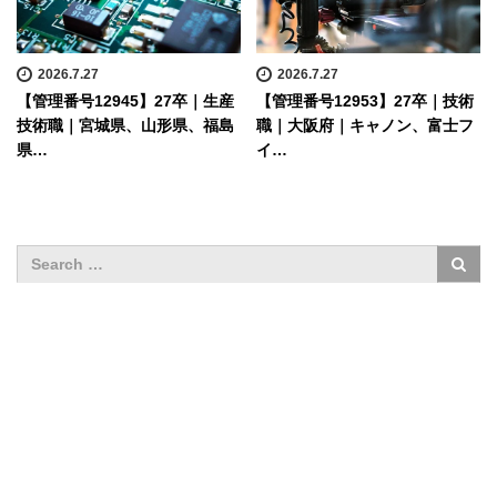
2026.7.27
2026.7.27
【管理番号12945】27卒｜生産
【管理番号12953】27卒｜技術
技術職｜宮城県、山形県、福島
職｜大阪府｜キャノン、富士フ
県…
イ…