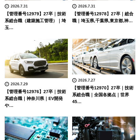
2026.7.31
2026.7.31
【管理番号12979】27卒｜技術
【管理番号12978】27卒｜総合
系総合職（建築施工管理）｜埼
職｜埼玉県,千葉県,東京都,神…
玉…
2026.7.27
2026.7.29
【管理番号12970】27卒｜技術
【管理番号12976】27卒｜技術
系総合職｜全国各拠点｜世界
系総合職｜神奈川県｜EV開発
45…
や…