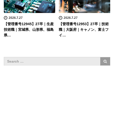
2026.7.27
2026.7.27
【管理番号12945】27卒｜生産
【管理番号12953】27卒｜技術
技術職｜宮城県、山形県、福島
職｜大阪府｜キャノン、富士フ
県…
イ…