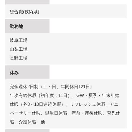
総合職(技術系)
勤務地
岐阜工場
山梨工場
長野工場
休み
完全週休2日制（土・日、年間休日121日）
年次有給休暇（初年度：11日）、GW・夏季・年末年始
休暇（各8～10日連続休暇）、リフレッシュ休暇、アニ
バーサリー休暇、誕生日休暇、産前・産後休暇、育児休
暇、介護休暇 他