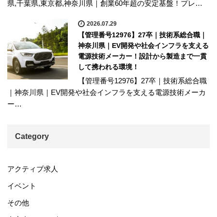
県,千葉県,東京都,神奈川県｜創業60年超の安定基盤！プレ…
2026.07.29
【管理番号12976】27卒｜技術系総合職｜
神奈川県｜EV開発や社会インフラを支える
電源技術メーカー！設計から製造まで一貫
して携われる環境！
【管理番号12976】27卒｜技術系総合職
｜神奈川県｜EV開発や社会インフラを支える電源技術メーカ
ー…
Category
アクティブ求人
イベント
その他