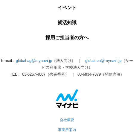
イベント
就活知識
採用ご担当者の方へ
E-mail：
global-ag@mynavi.jp
（法人向け） |
global-ca@mynavi.jp
（サー
ビス利用者・学校法人向け）
TEL： 03-6267-4087（代表番号） | 03-6834-7879（発信専用）
会社概要
事業所案内