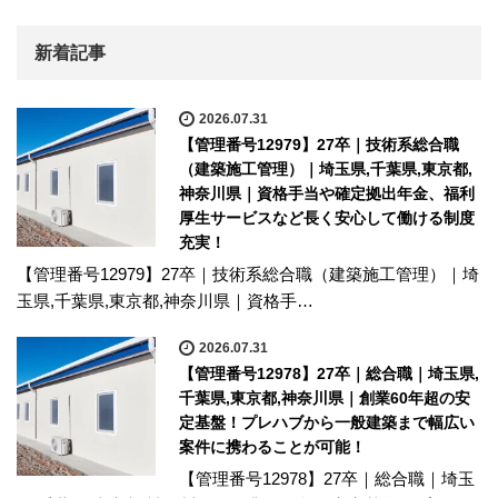
新着記事
2026.07.31
【管理番号12979】27卒｜技術系総合職
（建築施工管理）｜埼玉県,千葉県,東京都,
神奈川県｜資格手当や確定拠出年金、福利
厚生サービスなど長く安心して働ける制度
充実！
【管理番号12979】27卒｜技術系総合職（建築施工管理）｜埼
玉県,千葉県,東京都,神奈川県｜資格手…
2026.07.31
【管理番号12978】27卒｜総合職｜埼玉県,
千葉県,東京都,神奈川県｜創業60年超の安
定基盤！プレハブから一般建築まで幅広い
案件に携わることが可能！
【管理番号12978】27卒｜総合職｜埼玉