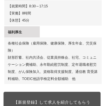
【就業時間】8:30～17:15
【実働】8時間
【休憩】45分
福利厚生
各種社会保険（雇用保険、健康保険、厚生年金、労災保
険）
財形貯蓄、社内共済会、従業員持株会、社宅、コミュニ
ケーション費補助、永年勤続慰労制度、定年退職者慰労
制度、がん保険加入、資格取得支援制度、通信教 育受講
料補助、TOEIC他語学検定料全額補助 他
【新規登録】して求人を紹介してもらう