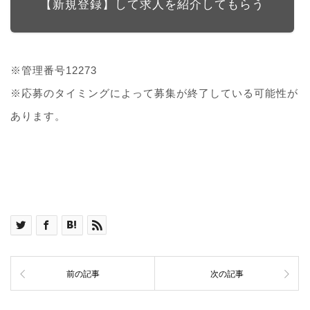
【新規登録】して求人を紹介してもらう
※管理番号12273
※応募のタイミングによって募集が終了している可能性が
あります。
前の記事
次の記事