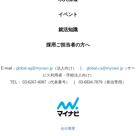
イベント
就活知識
採用ご担当者の方へ
E-mail：
global-ag@mynavi.jp
（法人向け） |
global-ca@mynavi.jp
（サー
ビス利用者・学校法人向け）
TEL： 03-6267-4087（代表番号） | 03-6834-7879（発信専用）
会社概要