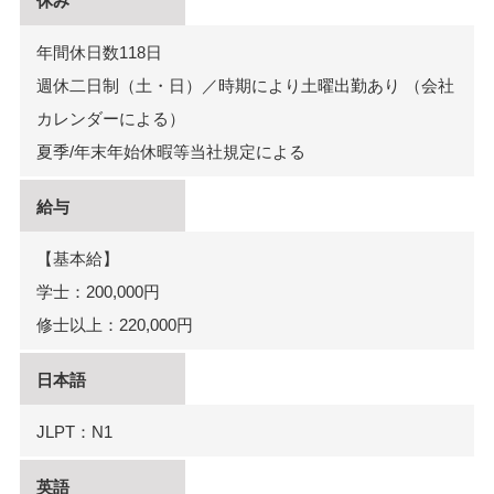
休み
年間休日数118日
週休二日制（土・日）／時期により土曜出勤あり （会社
カレンダーによる）
夏季/年末年始休暇等当社規定による
給与
【基本給】
学士：200,000円
修士以上：220,000円
日本語
JLPT：N1
英語