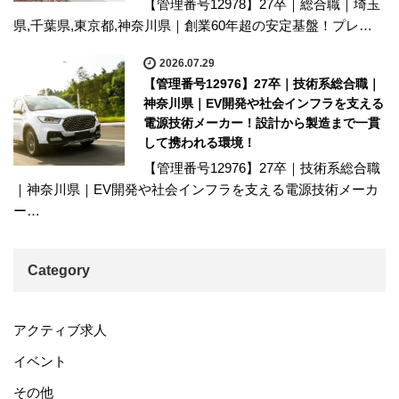
【管理番号12978】27卒｜総合職｜埼玉
県,千葉県,東京都,神奈川県｜創業60年超の安定基盤！プレ…
2026.07.29
【管理番号12976】27卒｜技術系総合職｜
神奈川県｜EV開発や社会インフラを支える
電源技術メーカー！設計から製造まで一貫
して携われる環境！
【管理番号12976】27卒｜技術系総合職
｜神奈川県｜EV開発や社会インフラを支える電源技術メーカ
ー…
Category
アクティブ求人
イベント
その他