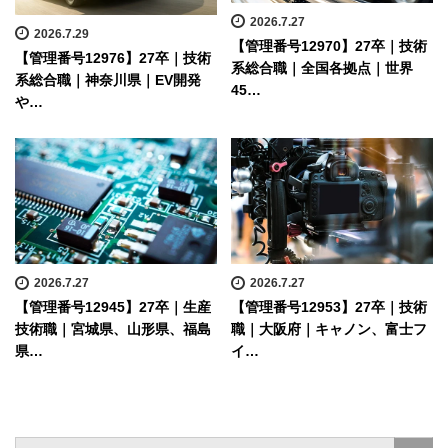
2026.7.27
2026.7.29
【管理番号12970】27卒｜技術
【管理番号12976】27卒｜技術
系総合職｜全国各拠点｜世界
系総合職｜神奈川県｜EV開発
45…
や…
2026.7.27
2026.7.27
【管理番号12945】27卒｜生産
【管理番号12953】27卒｜技術
技術職｜宮城県、山形県、福島
職｜大阪府｜キャノン、富士フ
県…
イ…