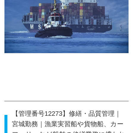
【管理番号12273】修繕・品質管理｜
宮城勤務｜漁業実習船や貨物船、カー