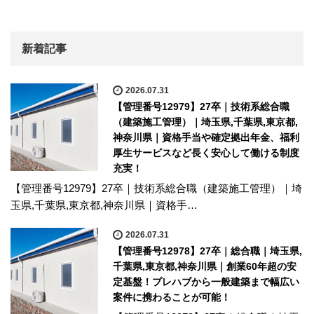
新着記事
2026.07.31
【管理番号12979】27卒｜技術系総合職
（建築施工管理）｜埼玉県,千葉県,東京都,
神奈川県｜資格手当や確定拠出年金、福利
厚生サービスなど長く安心して働ける制度
充実！
【管理番号12979】27卒｜技術系総合職（建築施工管理）｜埼
玉県,千葉県,東京都,神奈川県｜資格手…
2026.07.31
【管理番号12978】27卒｜総合職｜埼玉県,
千葉県,東京都,神奈川県｜創業60年超の安
定基盤！プレハブから一般建築まで幅広い
案件に携わることが可能！