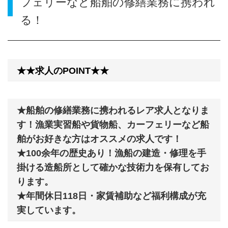
フェリーなど船舶の修繕業務に携われ
る！
★★求人のPOINT★★
★船舶の修繕業務に携われるレア求人となりま
す！漁業実習船や貨物船、カーフェリーなど船
舶がお好きな方はオススメの求人です！
★100余年の歴史あり！漁船の建造・修理を手
掛ける造船所として確かな技術力を保有してお
ります。
★年間休日118日・家賃補助など福利構成が充
実しています。