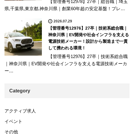
【管理番号12978】27卒｜総合職｜埼玉
県,千葉県,東京都,神奈川県｜創業60年超の安定基盤！プレ…
2026.07.29
【管理番号12976】27卒｜技術系総合職｜
神奈川県｜EV開発や社会インフラを支える
電源技術メーカー！設計から製造まで一貫
して携われる環境！
【管理番号12976】27卒｜技術系総合職
｜神奈川県｜EV開発や社会インフラを支える電源技術メーカ
ー…
Category
アクティブ求人
イベント
その他