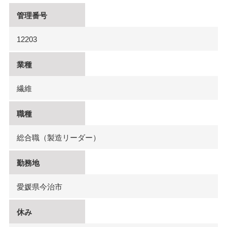
管理番号
12203
業種
繊維
職種
総合職（製造リーダー）
勤務地
愛媛県今治市
休み