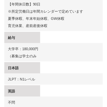
【年間休日数】90日
※所定労働日は年間カレンダーで定めています
夏季休暇、年末年始休暇、GW休暇
育児休業、産前産後休暇
給与
大学卒：180,000円
（募集は学士のみ
日本語
JLPT：N1レベル
英語
不問