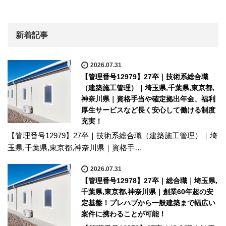
新着記事
2026.07.31
【管理番号12979】27卒｜技術系総合職
（建築施工管理）｜埼玉県,千葉県,東京都,
神奈川県｜資格手当や確定拠出年金、福利
厚生サービスなど長く安心して働ける制度
充実！
【管理番号12979】27卒｜技術系総合職（建築施工管理）｜埼
玉県,千葉県,東京都,神奈川県｜資格手…
2026.07.31
【管理番号12978】27卒｜総合職｜埼玉県,
千葉県,東京都,神奈川県｜創業60年超の安
定基盤！プレハブから一般建築まで幅広い
案件に携わることが可能！