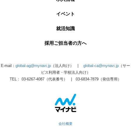
イベント
就活知識
採用ご担当者の方へ
E-mail：
global-ag@mynavi.jp
（法人向け） |
global-ca@mynavi.jp
（サー
ビス利用者・学校法人向け）
TEL： 03-6267-4087（代表番号） | 03-6834-7879（発信専用）
会社概要