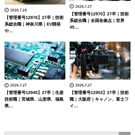
2026.7.27
2026.7.29
【管理番号12970】27卒｜技術
【管理番号12976】27卒｜技術
系総合職｜全国各拠点｜世界
系総合職｜神奈川県｜EV開発
45…
や…
2026.7.27
2026.7.27
【管理番号12945】27卒｜生産
【管理番号12953】27卒｜技術
技術職｜宮城県、山形県、福島
職｜大阪府｜キャノン、富士フ
県…
イ…