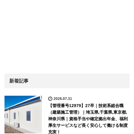
新着記事
2026.07.31
【管理番号12979】27卒｜技術系総合職
（建築施工管理）｜埼玉県,千葉県,東京都,
神奈川県｜資格手当や確定拠出年金、福利
厚生サービスなど長く安心して働ける制度
充実！