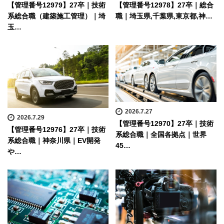
【管理番号12979】27卒｜技術
【管理番号12978】27卒｜総合
系総合職（建築施工管理）｜埼
職｜埼玉県,千葉県,東京都,神…
玉…
2026.7.27
2026.7.29
【管理番号12970】27卒｜技術
【管理番号12976】27卒｜技術
系総合職｜全国各拠点｜世界
系総合職｜神奈川県｜EV開発
45…
や…