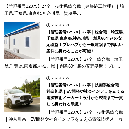
【管理番号12979】27卒｜技術系総合職（建築施工管理）｜埼
玉県,千葉県,東京都,神奈川県｜資格手…
2026.07.31
【管理番号12978】27卒｜総合職｜埼玉県,
千葉県,東京都,神奈川県｜創業60年超の安
定基盤！プレハブから一般建築まで幅広い
案件に携わることが可能！
【管理番号12978】27卒｜総合職｜埼玉
県,千葉県,東京都,神奈川県｜創業60年超の安定基盤！プレ…
2026.07.29
【管理番号12976】27卒｜技術系総合職｜
神奈川県｜EV開発や社会インフラを支える
電源技術メーカー！設計から製造まで一貫
して携われる環境！
【管理番号12976】27卒｜技術系総合職
｜神奈川県｜EV開発や社会インフラを支える電源技術メーカ
ー…