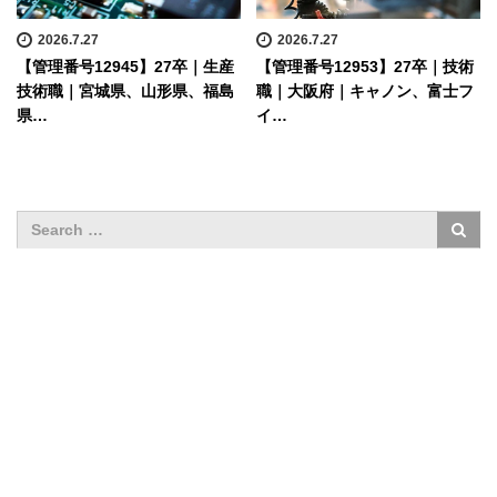
2026.7.27
2026.7.27
【管理番号12945】27卒｜生産
【管理番号12953】27卒｜技術
技術職｜宮城県、山形県、福島
職｜大阪府｜キャノン、富士フ
県…
イ…