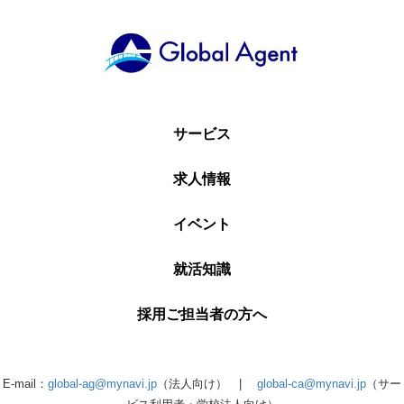
サービス
求人情報
イベント
就活知識
採用ご担当者の方へ
E-mail：
global-ag@mynavi.jp
（法人向け） |
global-ca@mynavi.jp
（サー