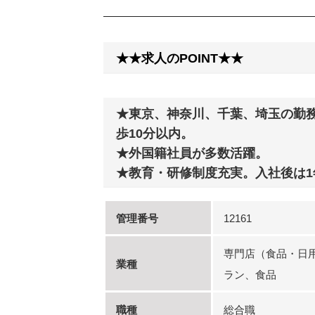
★★求人のPOINT★★
★東京、神奈川、千葉、埼玉の勤
歩10分以内。
★外国籍社員が多数活躍。
★教育・研修制度充実。入社後は
管理番号
12161
専門店（食品・日
業種
ラン、食品
職種
総合職