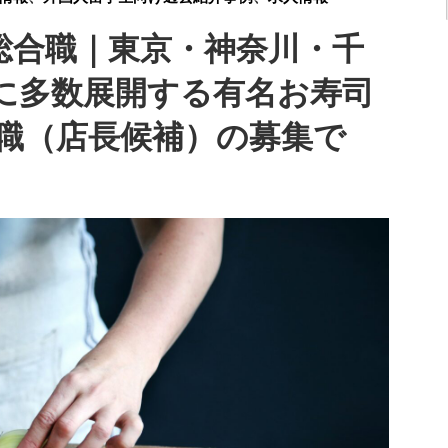
】総合職｜東京・神奈川・千
に多数展開する有名お寿司
職（店長候補）の募集で