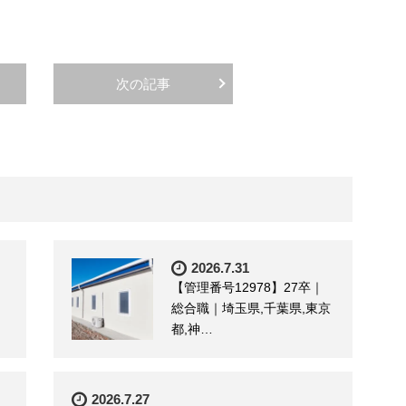
次の記事
2026.7.31
【管理番号12978】27卒｜
総合職｜埼玉県,千葉県,東京
都,神…
2026.7.27