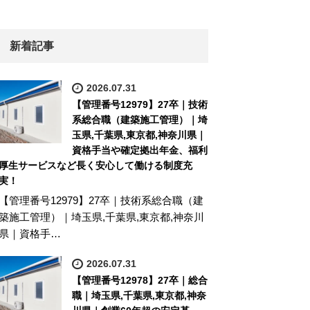
新着記事
2026.07.31
【管理番号12979】27卒｜技術
系総合職（建築施工管理）｜埼
玉県,千葉県,東京都,神奈川県｜
資格手当や確定拠出年金、福利
厚生サービスなど長く安心して働ける制度充
実！
【管理番号12979】27卒｜技術系総合職（建
築施工管理）｜埼玉県,千葉県,東京都,神奈川
県｜資格手…
2026.07.31
【管理番号12978】27卒｜総合
職｜埼玉県,千葉県,東京都,神奈