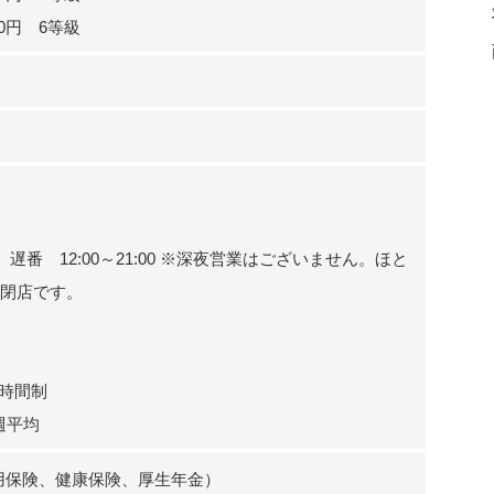
00円 6等級
30 遅番 12:00～21:00 ※深夜営業はございません。ほと
0 閉店です。
時間制
週平均
用保険、健康保険、厚生年金）