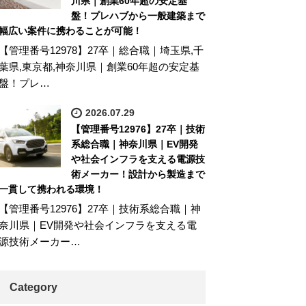
川県｜創業60年超の安定基
盤！プレハブから一般建築まで
幅広い案件に携わることが可能！
【管理番号12978】27卒｜総合職｜埼玉県,千
葉県,東京都,神奈川県｜創業60年超の安定基
盤！プレ…
2026.07.29
【管理番号12976】27卒｜技術
系総合職｜神奈川県｜EV開発
や社会インフラを支える電源技
術メーカー！設計から製造まで
一貫して携われる環境！
【管理番号12976】27卒｜技術系総合職｜神
奈川県｜EV開発や社会インフラを支える電
源技術メーカー…
Category