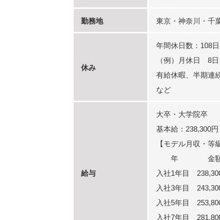
勤務地
東京・神奈川・千
年間休日数：108日
（例）月休日 8日
休み
有給休暇、半期連
など
大卒・大学院卒
基本給：238,300円
【モデル月収・等
年 金額
給与
入社1年目 238,
入社3年目 243,3
入社5年目 253,8
入社7年目 281,8