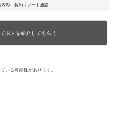
続表彰、契約リゾート施設
して求人を紹介してもらう
している可能性があります。