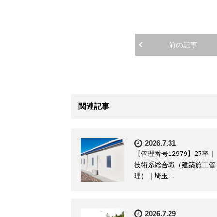
前の記事
関連記事
2026.7.31
【管理番号12979】27卒｜
技術系総合職（建築施工管
理）｜埼玉…
2026.7.29