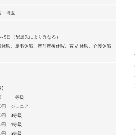
葉・埼玉
～9日（配属先により異なる）
続休暇、慶弔休暇、産前産後休暇、育児 休暇、介護休暇
級】
 等級
300円 ジュニア
00円 3等級
00円 4等級
00円 5等級