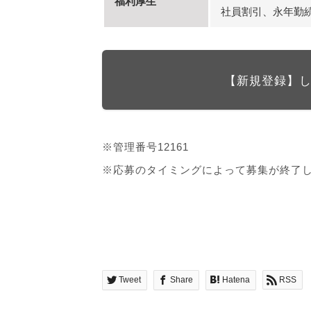
福利厚生
社員割引、永年勤
【新規登録】
※管理番号12161
※応募のタイミングによって募集が終了
Tweet
Share
Hatena
RSS