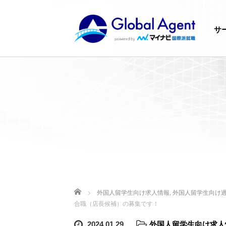
サ
ホーム
外国人留学生向け求人情報
,
外国人留学生向け
合職（店長候補）の募集です！
2024.01.29
外国人留学生向け求人