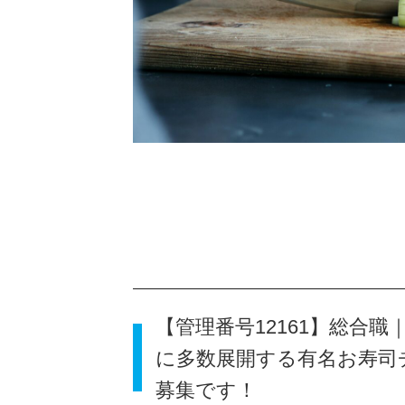
【管理番号12161】総合
に多数展開する有名お寿司
募集です！