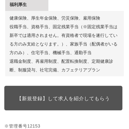
福利厚生
健康保険、厚生年金保険、労災保険、雇用保険
役職手当、資格手当、固定残業手当（※固定残業手当は
新卒では適用されません。有資格者で現場を遂行してい
る方のみ支給となります。）、家族手当（配偶者がいる
方のみ）、住宅手当、機械手当、通勤手当
退職金制度、再雇用制度、配置転換制度、定期健康診
断、制服貸与、社宅完備、カフェテリアプラン
【新規登録】して求人を紹介してもらう
※管理番号12153