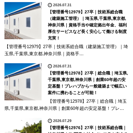
2026.07.31
【管理番号12979】27卒｜技術系総合職
（建築施工管理）｜埼玉県,千葉県,東京都,
神奈川県｜資格手当や確定拠出年金、福利
厚生サービスなど長く安心して働ける制度
充実！
【管理番号12979】27卒｜技術系総合職（建築施工管理）｜埼
玉県,千葉県,東京都,神奈川県｜資格手…
2026.07.31
【管理番号12978】27卒｜総合職｜埼玉県,
千葉県,東京都,神奈川県｜創業60年超の安
定基盤！プレハブから一般建築まで幅広い
案件に携わることが可能！
【管理番号12978】27卒｜総合職｜埼玉
県,千葉県,東京都,神奈川県｜創業60年超の安定基盤！プレ…
2026.07.29
【管理番号12976】27卒｜技術系総合職｜