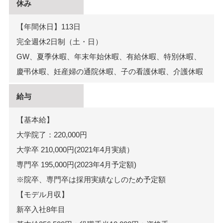
休み
【年間休日】113日
完全週休2日制（土・日）
GW、夏季休暇、年末年始休暇、有給休暇、特別休暇、
慶弔休暇、妊産婦の通院休暇、子の看護休暇、介護休暇
給与
【基本給】
大学院了：220,000円
大学卒 210,000円(2021年4月実績）
専門卒 195,000円(2023年4月予定額)
※院卒、専門卒は採用実績なしのため予定額
【モデル月収】
新卒入社8年目