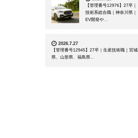
【管理番号12976】27卒｜
技術系総合職｜神奈川県｜
EV開発や…
2026.7.27
【管理番号12945】27卒｜生産技術職｜宮城
県、山形県、福島県…