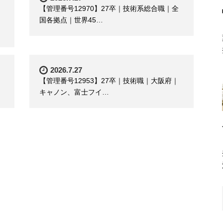
【管理番号12970】27卒｜技術系総合職｜全
国各拠点｜世界45…
2026.7.27
【管理番号12953】27卒｜技術職｜大阪府｜
キャノン、富士フイ…