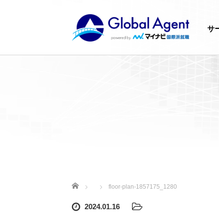
サ
ホーム
floor-plan-1857175_1280
2024.01.16