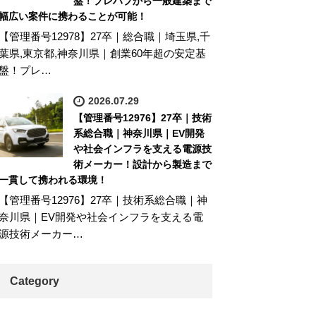
盤！プレハブから一般建築まで
幅広い案件に携わることが可能！
【管理番号12978】27卒｜総合職｜埼玉県,千
葉県,東京都,神奈川県｜創業60年超の安定基
盤！プレ…
2026.07.29
【管理番号12976】27卒｜技術
系総合職｜神奈川県｜EV開発
や社会インフラを支える電源技
術メーカー！設計から製造まで
一貫して携われる環境！
【管理番号12976】27卒｜技術系総合職｜神
奈川県｜EV開発や社会インフラを支える電
源技術メーカー…
Category