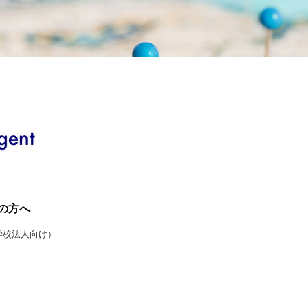
の方へ
学校法人向け）