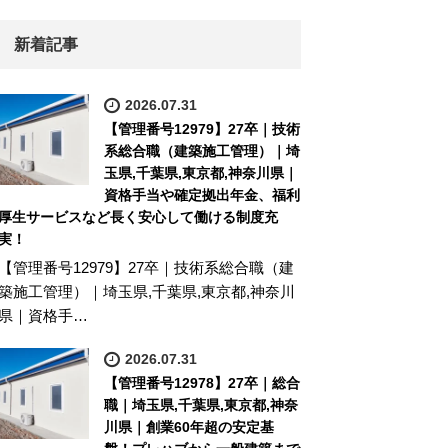
新着記事
2026.07.31
【管理番号12979】27卒｜技術
系総合職（建築施工管理）｜埼
玉県,千葉県,東京都,神奈川県｜
資格手当や確定拠出年金、福利
厚生サービスなど長く安心して働ける制度充
実！
【管理番号12979】27卒｜技術系総合職（建
築施工管理）｜埼玉県,千葉県,東京都,神奈川
県｜資格手…
2026.07.31
【管理番号12978】27卒｜総合
職｜埼玉県,千葉県,東京都,神奈
川県｜創業60年超の安定基