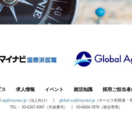
ビス
求人情報
イベント
就活知識
採用ご担当者
al-ag@mynavi.jp
（法人向け） |
global-ca@mynavi.jp
（サービス利用者・
TEL： 03-6267-4087（代表番号） | 03-6834-7879（発信専用）