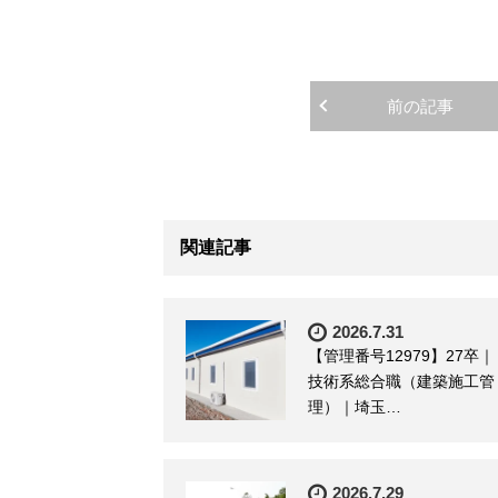
前の記事
関連記事
2026.7.31
【管理番号12979】27卒｜
技術系総合職（建築施工管
理）｜埼玉…
2026.7.29