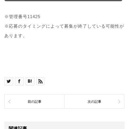
※管理番号11425
※応募のタイミングによって募集が終了している可能性が
あります。
前の記事
次の記事
関連記事