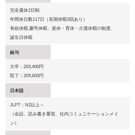
完全週休2日制
年間休日数117日（長期休暇3回あり）
有給休暇,慶弔休暇、産休・育休・介護休暇の制度、
誕生日休暇
給与
大卒：203,400円
院了：209,600円
日本語
JLPT：N2以上～
（会話、読み書き重視、社内コミュニケーションメイ
ン）