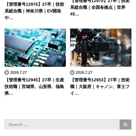
【管理番号12970】27卒｜技術
【管理番号12976】27卒｜技術
系総合職｜全国各拠点｜世界
系総合職｜神奈川県｜EV開発
45…
や…
2026.7.27
2026.7.27
【管理番号12945】27卒｜生産
【管理番号12953】27卒｜技術
技術職｜宮城県、山形県、福島
職｜大阪府｜キャノン、富士フ
県…
イ…