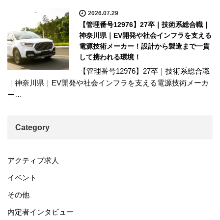
2026.07.29
【管理番号12976】27卒｜技術系総合職｜
神奈川県｜EV開発や社会インフラを支える
電源技術メーカー！設計から製造まで一貫
して携われる環境！
【管理番号12976】27卒｜技術系総合職
｜神奈川県｜EV開発や社会インフラを支える電源技術メーカ
ー…
Category
アクティブ求人
イベント
その他
内定者インタビュー