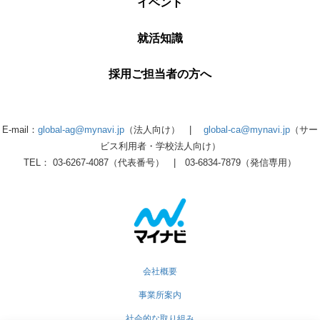
イベント
就活知識
採用ご担当者の方へ
E-mail：
global-ag@mynavi.jp
（法人向け） |
global-ca@mynavi.jp
（サー
ビス利用者・学校法人向け）
TEL： 03-6267-4087（代表番号） | 03-6834-7879（発信専用）
会社概要
事業所案内
社会的な取り組み