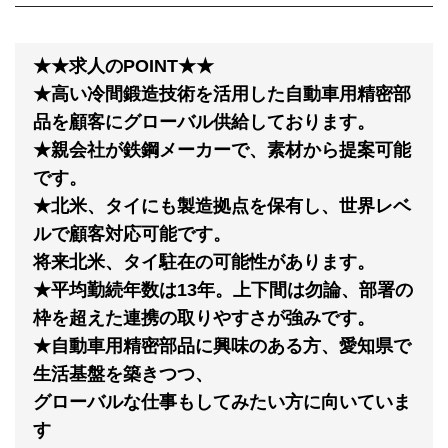
★★求人のPOINT★★
★高い冷間鍛造技術を活用した自動車用精密部
品を顧客にグローバル供給しております。
★親会社が鉄鋼メーカーで、素材から提案可能
です。
★北米、タイにも製造拠点を保有し、世界レベ
ルで顧客対応可能です。
将来北米、タイ駐在の可能性があります。
★平均勤続年数は13年。上下間は勿論、部署の
枠を超えた連携の取りやすさが強みです。
★自動車用精密部品に興味のある方、愛知県で
生活基盤を築きつつ、
グローバルな仕事もしてみたい方に向いていま
す