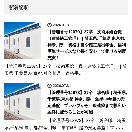
新着記事
2026.07.31
【管理番号12979】27卒｜技術系総合職
（建築施工管理）｜埼玉県,千葉県,東京都,
神奈川県｜資格手当や確定拠出年金、福利
厚生サービスなど長く安心して働ける制度
充実！
【管理番号12979】27卒｜技術系総合職（建築施工管理）｜埼
玉県,千葉県,東京都,神奈川県｜資格手…
2026.07.31
【管理番号12978】27卒｜総合職｜埼玉県,
千葉県,東京都,神奈川県｜創業60年超の安
定基盤！プレハブから一般建築まで幅広い
案件に携わることが可能！
【管理番号12978】27卒｜総合職｜埼玉
県,千葉県,東京都,神奈川県｜創業60年超の安定基盤！プレ…