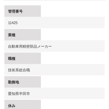
管理番号
11425
業種
自動車用精密部品メーカー
職種
技術系総合職
勤務地
愛知県半田市
休み