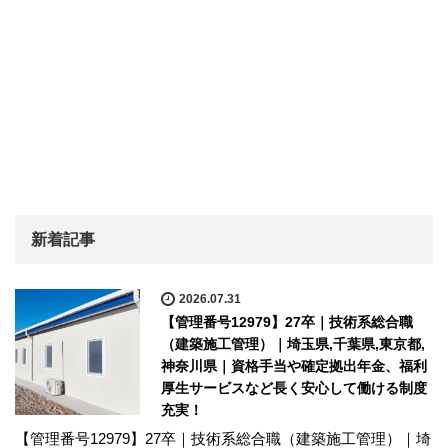
新着記事
2026.07.31
【管理番号12979】27卒｜技術系総合職
（建築施工管理）｜埼玉県,千葉県,東京都,
神奈川県｜資格手当や確定拠出年金、福利
厚生サービスなど長く安心して働ける制度
充実！
【管理番号12979】27卒｜技術系総合職（建築施工管理）｜埼