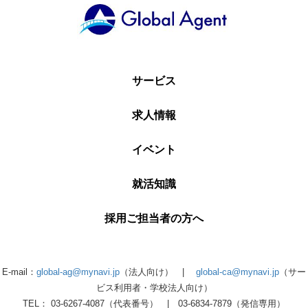
サービス
求人情報
イベント
就活知識
採用ご担当者の方へ
E-mail：
global-ag@mynavi.jp
（法人向け） |
global-ca@mynavi.jp
（サー
ビス利用者・学校法人向け）
TEL： 03-6267-4087（代表番号） | 03-6834-7879（発信専用）