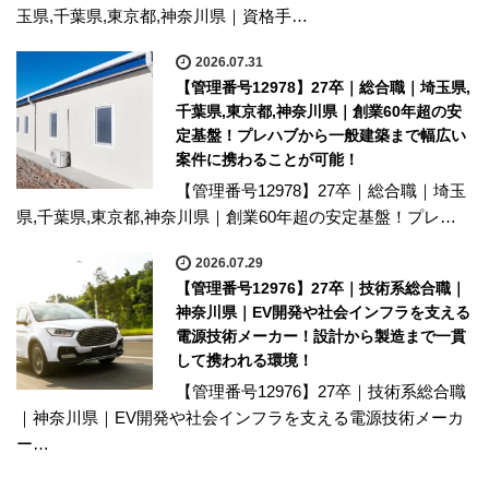
玉県,千葉県,東京都,神奈川県｜資格手…
2026.07.31
【管理番号12978】27卒｜総合職｜埼玉県,
千葉県,東京都,神奈川県｜創業60年超の安
定基盤！プレハブから一般建築まで幅広い
案件に携わることが可能！
【管理番号12978】27卒｜総合職｜埼玉
県,千葉県,東京都,神奈川県｜創業60年超の安定基盤！プレ…
2026.07.29
【管理番号12976】27卒｜技術系総合職｜
神奈川県｜EV開発や社会インフラを支える
電源技術メーカー！設計から製造まで一貫
して携われる環境！
【管理番号12976】27卒｜技術系総合職
｜神奈川県｜EV開発や社会インフラを支える電源技術メーカ
ー…