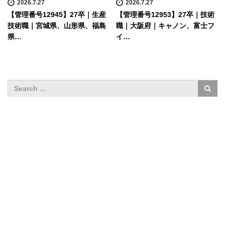
2026.7.27
2026.7.27
【管理番号12945】27卒｜生産
【管理番号12953】27卒｜技術
技術職｜宮城県、山形県、福島
職｜大阪府｜キャノン、富士フ
県…
イ…