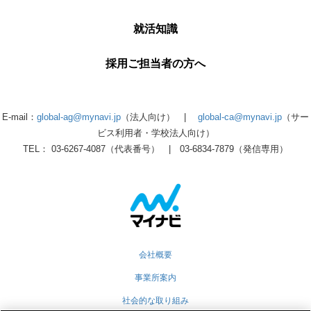
就活知識
採用ご担当者の方へ
E-mail：
global-ag@mynavi.jp
（法人向け） |
global-ca@mynavi.jp
（サー
ビス利用者・学校法人向け）
TEL： 03-6267-4087（代表番号） | 03-6834-7879（発信専用）
会社概要
事業所案内
社会的な取り組み