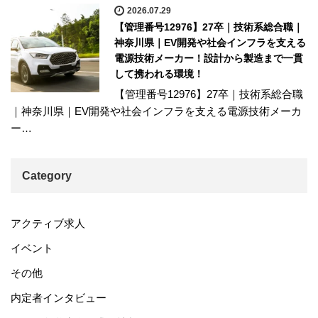
2026.07.29
【管理番号12976】27卒｜技術系総合職｜
神奈川県｜EV開発や社会インフラを支える
電源技術メーカー！設計から製造まで一貫
して携われる環境！
【管理番号12976】27卒｜技術系総合職
｜神奈川県｜EV開発や社会インフラを支える電源技術メーカ
ー…
Category
アクティブ求人
イベント
その他
内定者インタビュー