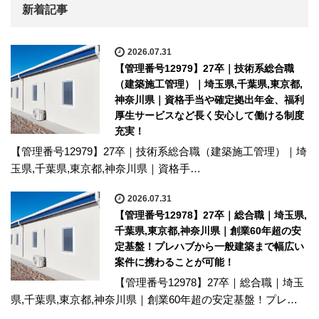
新着記事
2026.07.31
【管理番号12979】27卒｜技術系総合職
（建築施工管理）｜埼玉県,千葉県,東京都,
神奈川県｜資格手当や確定拠出年金、福利
厚生サービスなど長く安心して働ける制度
充実！
【管理番号12979】27卒｜技術系総合職（建築施工管理）｜埼
玉県,千葉県,東京都,神奈川県｜資格手…
2026.07.31
【管理番号12978】27卒｜総合職｜埼玉県,
千葉県,東京都,神奈川県｜創業60年超の安
定基盤！プレハブから一般建築まで幅広い
案件に携わることが可能！
【管理番号12978】27卒｜総合職｜埼玉
県,千葉県,東京都,神奈川県｜創業60年超の安定基盤！プレ…